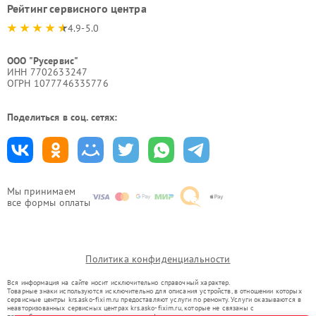
Рейтинг сервисного центра
4.9-5.0
ООО "Русервис"
ИНН 7702633247
ОГРН 1077746335776
Поделиться в соц. сетях:
Мы принимаем
все формы оплаты
Политика конфиденциальности
Вся информация на сайте носит исключительно справочный характер.
Товарные знаки используются исключительно для описания устройств, в отношении которых
сервисные центры krs.asko-fixim.ru предоставляют услуги по ремонту. Услуги оказываются в
неавторизованных сервисных центрах krs.asko-fixim.ru, которые не связаны с