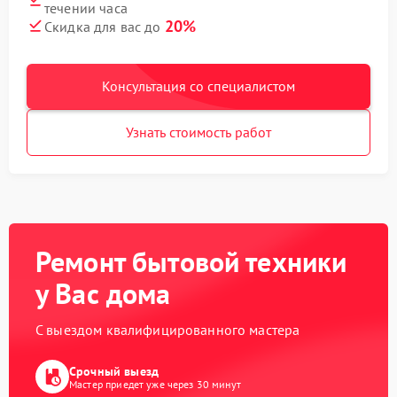
течении часа
20%
Скидка для вас до
Консультация со специалистом
Узнать стоимость работ
Ремонт бытовой техники
у Вас дома
С выездом квалифицированного мастера
Срочный выезд
Мастер приедет уже через 30 минут