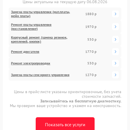
Цены актуальны на текущую дату 06.08.2026
Замена платы управления (мат.платы,
1880 р
мейн платы)
Ремонт платы управления
1970 р
(восстановление)
Корпусный ремонт (замена резинок,
530 р
креплений, кнопок)
Ремонт двигателя
1770 р
Ремонт электропроводки
530 р
Замена платы сенсорного управления
1270 р
Цены в прайс-листе указаны ориентировочные, без учета
стоимости запчастей.
Записывайтесь на бесплатную диагностику.
Мы проверим ваше устройство и укажем на неисправность.
Показать все услуги