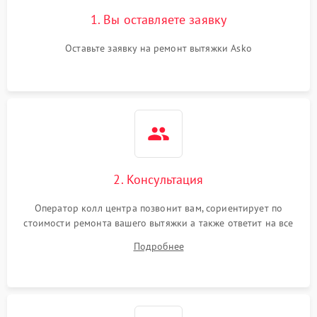
Поломка реле
1000 ₽
Подробнее →
1. Вы оставляете заявку
Оставьте заявку на ремонт вытяжки Asko
2. Консультация
Оператор колл центра позвонит вам, сориентирует по
стоимости ремонта вашего вытяжки а также ответит на все
ваши вопросы.
Подробнее