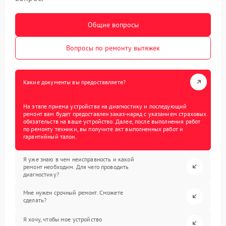
Общие вопросы
Вопросы по ремонту вытяжек
Какие документы вы предоставляете?
На этапе приема устройства на диагностику и последующий
ремонт вам будет предоставлен заказ-наряд с указанием страховых
обязательств на ваше устройство. Далее, после выполнения работ
по ремонту техники, вы получите акт выполненных работ и
гарантийный талон.
Я уже знаю в чем неисправность и какой
ремонт необходим. Для чего проводить
диагностику?
Мне нужен срочный ремонт. Сможете
сделать?
Я хочу, чтобы мое устройство