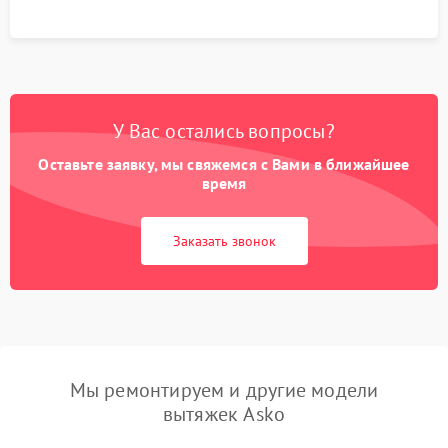
У Вас остались вопросы?
Оставьте заявку, мы свяжемся с Вами в ближайшее
время
Заказать звонок
Мы ремонтируем и другие модели
вытяжек Asko