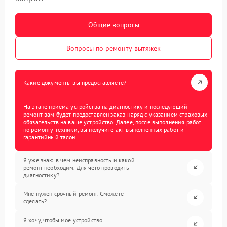
Общие вопросы
Вопросы по ремонту вытяжек
Какие документы вы предоставляете?
На этапе приема устройства на диагностику и последующий
ремонт вам будет предоставлен заказ-наряд с указанием страховых
обязательств на ваше устройство. Далее, после выполнения работ
по ремонту техники, вы получите акт выполненных работ и
гарантийный талон.
Я уже знаю в чем неисправность и какой
ремонт необходим. Для чего проводить
диагностику?
Мне нужен срочный ремонт. Сможете
сделать?
Я хочу, чтобы мое устройство