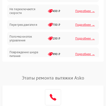
Не переключаются
Электроника
450 ₽
Подробнее →
скорости
Электрика/Механические
Перегрев двигателя
750 ₽
Подробнее →
Поломка кнопок
250 ₽
Подробнее →
управления
Повреждение шнура
990 ₽
Подробнее →
питания
Выбивает автомат при
550 ₽
Подробнее →
включении
Этапы ремонта вытяжки Asko
Не ключается вытяжка
550 ₽
Подробнее →
Неисправность пускового
1000 ₽
Подробнее →
конденсатора