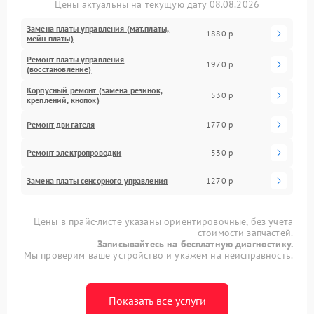
Цены актуальны на текущую дату 08.08.2026
Замена платы управления (мат.платы,
1880 р
мейн платы)
Ремонт платы управления
1970 р
(восстановление)
Корпусный ремонт (замена резинок,
530 р
креплений, кнопок)
Ремонт двигателя
1770 р
Ремонт электропроводки
530 р
Замена платы сенсорного управления
1270 р
Цены в прайс-листе указаны ориентировочные, без учета
стоимости запчастей.
Записывайтесь на бесплатную диагностику.
Мы проверим ваше устройство и укажем на неисправность.
Показать все услуги