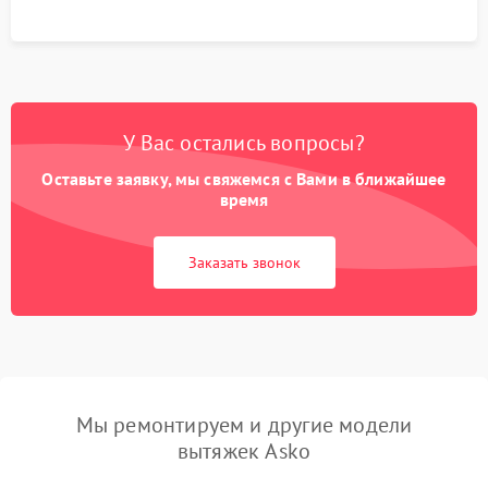
У Вас остались вопросы?
Оставьте заявку, мы свяжемся с Вами в ближайшее
время
Заказать звонок
Мы ремонтируем и другие модели
вытяжек Asko