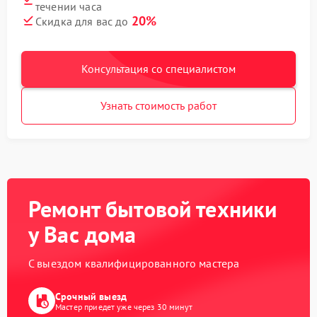
течении часа
20%
Скидка для вас до
Консультация со специалистом
Узнать стоимость работ
Ремонт бытовой техники
у Вас дома
С выездом квалифицированного мастера
Срочный выезд
Мастер приедет уже через 30 минут