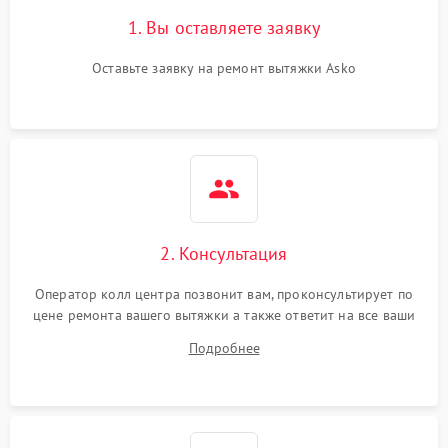
Поломка реле
1000 ₽
Подробнее →
1. Вы оставляете заявку
Оставьте заявку на ремонт вытяжки Asko
2. Консультация
Оператор колл центра позвонит вам, проконсультирует по
цене ремонта вашего вытяжки а также ответит на все ваши
вопросы.
Подробнее