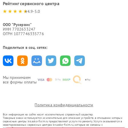
Рейтинг сервисного центра
4.9-5.0
ООО "Русервис"
ИНН 7702633247
ОГРН 1077746335776
Поделиться в соц. сетях:
Мы принимаем
все формы оплаты
Политика конфиденциальности
Вся информация на сайте носит исключительно справочный характер.
Товарные знаки используются исключительно для описания устройств, в отношении которых
сервисные центры krs.asko-fixim.ru предоставляют услуги по ремонту. Услуги оказываются в
неавторизованных сервисных центрах krs.asko-fixim.ru, которые не связаны с