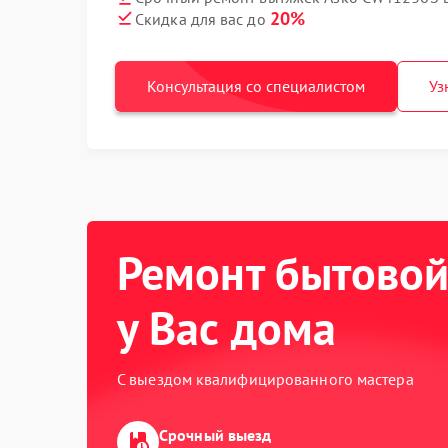
20%
Скидка для вас до
Консультация со специалистом
Уз
Ремонт бытовой
у Вас дома
С выездом квалифицированного мастера
Срочный выезд