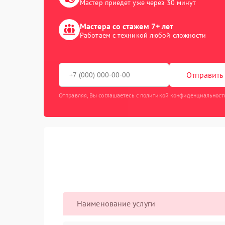
Мастер приедет уже через 30 минут
Мастера со стажем 7+ лет
Работаем с техникой любой сложности
Отправить 
Отправляя, Вы соглашаетесь с политикой конфиденциальност
Наименование услуги