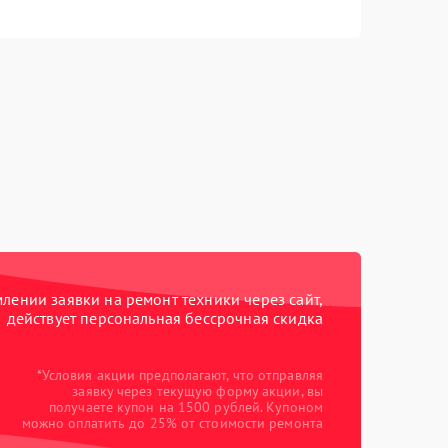
ении заявки на ремонт техники через сайт,
действует персональная бессрочная скидка
*Условия акции предполагают, что отправляя
заявку через текущую форму акции, вы
получаете купон на 1500 рублей. Купоном
можно оплатить до 25% от стоимости ремонта