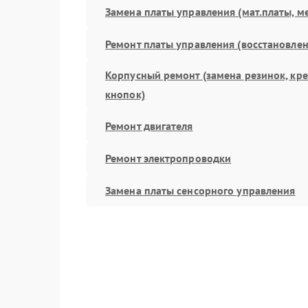
Замена платы управления (мат.платы, м
Ремонт платы управления (восстановлен
Корпусный ремонт (замена резинок, кр
кнопок)
Ремонт двигателя
Ремонт электропроводки
Замена платы сенсорного управления