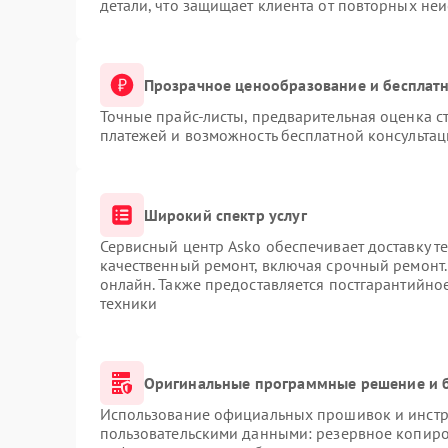
детали, что защищает клиента от повторных не
Прозрачное ценообразование и бесплатн
Точные прайс-листы, предварительная оценка ст
платежей и возможность бесплатной консультац
Широкий спектр услуг
Сервисный центр Asko обеспечивает доставку те
качественный ремонт, включая срочный ремонт. 
онлайн. Также предоставляется постгарантийн
техники
Оригинальные программные решение и 
Использование официальных прошивок и инстру
пользовательскими данными: резервное копиро