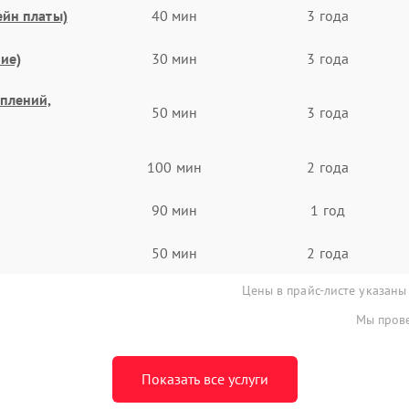
ейн платы)
40 мин
3 года
ие)
30 мин
3 года
еплений,
50 мин
3 года
100 мин
2 года
90 мин
1 год
50 мин
2 года
Цены в прайс-листе указаны
Мы прове
Показать все услуги