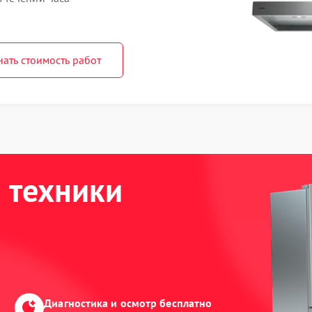
нать стоимость работ
 техники
Диагностика и осмотр бесплатно