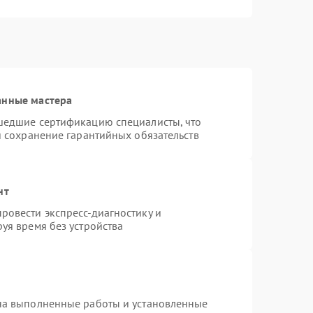
анные мастера
шедшие сертификацию специалисты, что
и сохранение гарантийных обязательств
нт
ровести экспресс-диагностику и
уя время без устройства
на выполненные работы и установленные