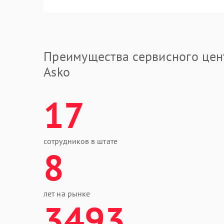
Преимущества сервисного цен
Asko
17
сотрудников в штате
8
лет на рынке
3493