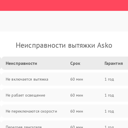
Неисправности вытяжки Asko
Неисправности
Срок
Гарантия
Не включается вытяжка
60 мин
1 год
Не рабает освещение
60 мин
1 год
Не переключаются скорости
60 мин
1 год
Перегрев двигателя
60 мин
1 год