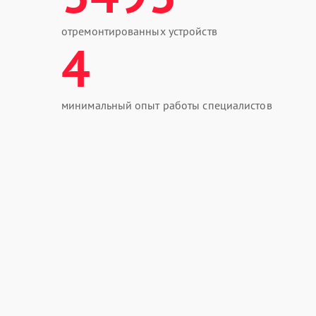
отремонтированных устройств
4
минимальный опыт работы специалистов