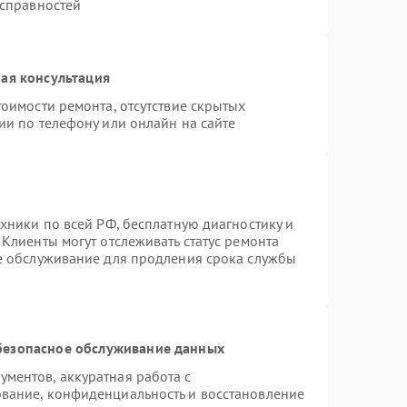
исправностей
ая консультация
оимости ремонта, отсутствие скрытых
ии по телефону или онлайн на сайте
хники по всей РФ, бесплатную диагностику и
Клиенты могут отслеживать статус ремонта
ое обслуживание для продления срока службы
безопасное обслуживание данных
ментов, аккуратная работа с
вание, конфиденциальность и восстановление