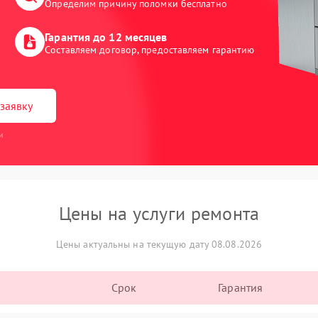
Определим причину поломки бесплатно
Гарантия до 12 месяцев
Составляем договор, предоставляем гарантию
заявку
и
Цены на услуги ремонта
Цены актуальны на текущую дату 08.08.2026
Срок
Гарантия