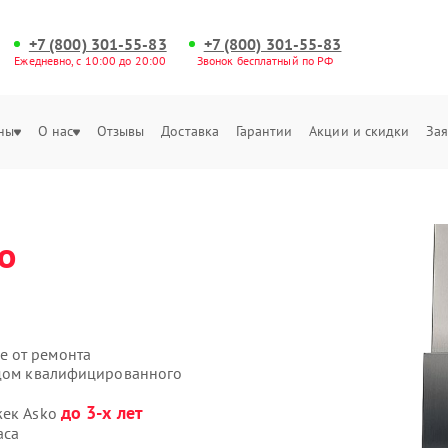
+7 (800) 301-55-83
+7 (800) 301-55-83
Ежедневно, с 10:00 до 20:00
Звонок бесплатный по РФ
ны
О нас
Отзывы
Доставка
Гарантии
Акции и скидки
Зая
o
е от ремонта
здом квалифицированного
до 3-х лет
жек Asko
аса