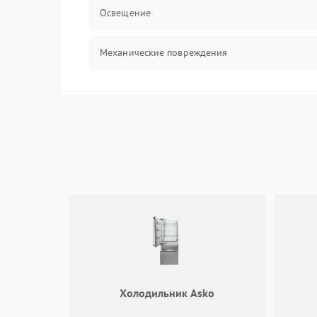
Освещение
Механические повреждения
Электроника
Электрика/Механические
Холодильник Asko