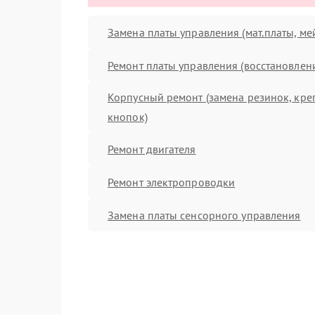
Замена платы управления (мат.платы, ме
Ремонт платы управления (восстановлен
Корпусный ремонт (замена резинок, кре
кнопок)
Ремонт двигателя
Ремонт электропроводки
Замена платы сенсорного управления