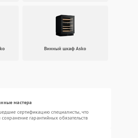
ko
Винный шкаф Asko
анные мастера
шедшие сертификацию специалисты, что
и сохранение гарантийных обязательств