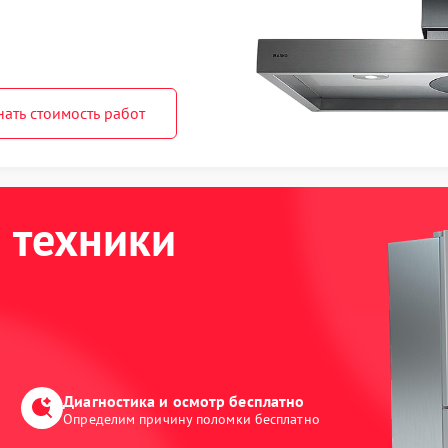
нать стоимость работ
 техники
Диагностика и осмотр бесплатно
Определим причину поломки бесплатно