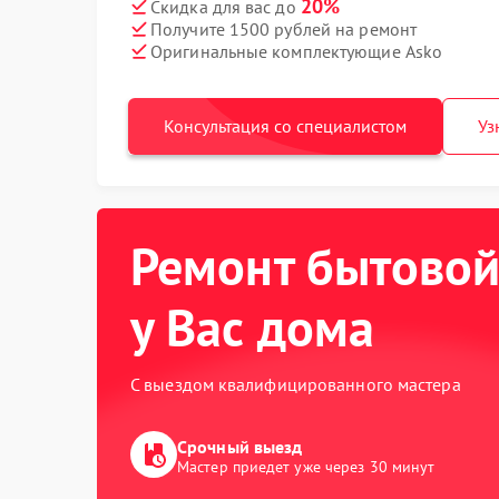
20%
Скидка для вас до
Получите 1500 рублей на ремонт
Оригинальные комплектующие Asko
Консультация со специалистом
Уз
Ремонт бытовой
у Вас дома
С выездом квалифицированного мастера
Срочный выезд
Мастер приедет уже через 30 минут