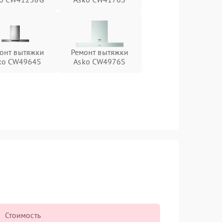
онт вытяжки
Ремонт вытяжки
ko CW4964S
Asko CW4976S
Стоимость