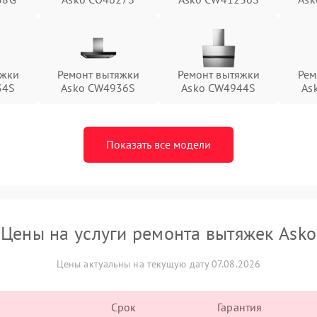
яжки
Ремонт вытяжки
Ремонт вытяжки
Рем
34S
Asko CW4936S
Asko CW4944S
As
Показать все модели
Цены на услуги ремонта вытяжек Asko
Цены актуальны на текущую дату 07.08.2026
Срок
Гарантия