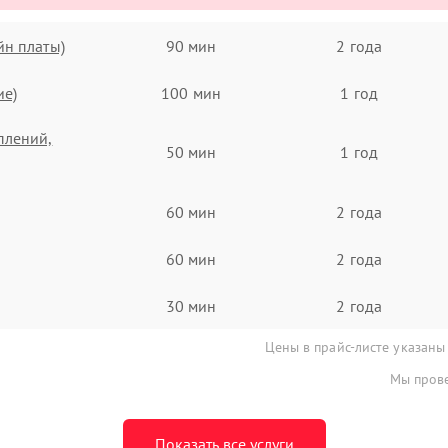
йн платы)
90 мин
2 года
ие)
100 мин
1 год
плений,
50 мин
1 год
60 мин
2 года
60 мин
2 года
30 мин
2 года
Цены в прайс-листе указаны
Мы прове
Показать все услуги