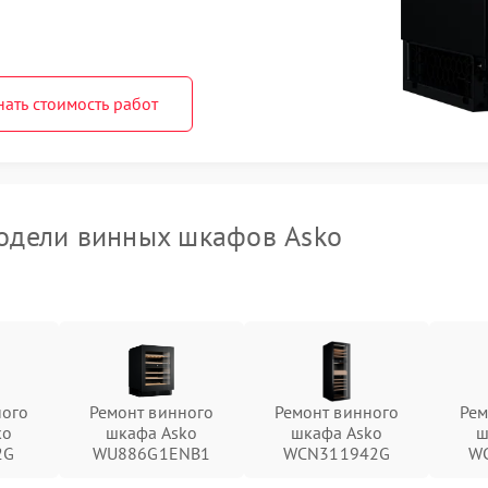
нать стоимость работ
одели винных шкафов Asko
ного
Ремонт винного
Ремонт винного
Рем
ko
шкафа Asko
шкафа Asko
ш
2G
WU886G1ENB1
WCN311942G
W