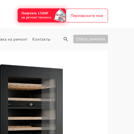
Получить 1500₽
Перезвоните мне
на ремонт техники
Статус ремонта
вка на ремонт
Контакты