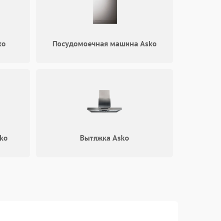
ko
Посудомоечная машина Asko
ko
Вытяжка Asko