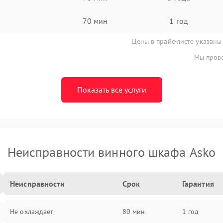
70 мин
1 год
Цены в прайс-листе указаны
Мы прове
Показать все услуги
Неисправности винного шкафа Asko
Неисправности
Срок
Гарантия
Не охлаждает
80 мин
1 год