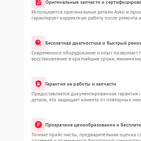
Оригинальные запчасти и сертифициров
Используются оригинальные детали Asko и про
гарантирует корректную работу после ремонта 
Бесплатная диагностика и быстрый ремо
Современное оборудование и опыт позволяют п
восстановление в кратчайшие сроки, минимизир
Гарантия на работы и запчасти
Предоставляется документированная гарантия 
детали, что защищает клиента от повторных не
Прозрачное ценообразование и бесплатн
Точные прайс-листы, предварительная оценка ст
платежей и возможность бесплатной консультац