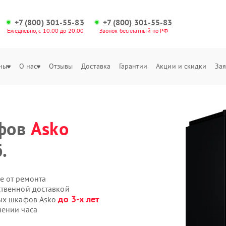
+7 (800) 301-55-83
+7 (800) 301-55-83
Ежедневно, с 10:00 до 20:00
Звонок бесплатный по РФ
ны
О нас
Отзывы
Доставка
Гарантии
Акции и скидки
Зая
афов
Asko
.
е от ремонта
ственной доставкой
до 3-х лет
ных шкафов Asko
чении часа