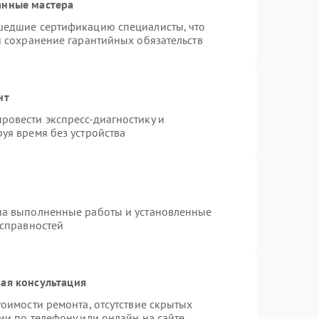
анные мастера
шедшие сертификацию специалисты, что
и сохранение гарантийных обязательств
нт
ровести экспресс-диагностику и
уя время без устройства
на выполненные работы и установленные
исправностей
ая консультация
оимости ремонта, отсутствие скрытых
ии по телефону или онлайн на сайте