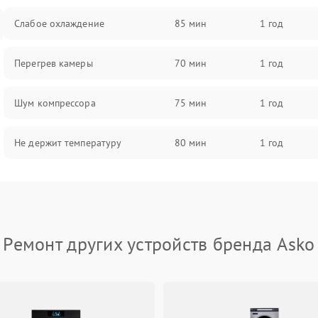
Слабое охлаждение
85 мин
1 год
Перегрев камеры
70 мин
1 год
Шум компрессора
75 мин
1 год
Не держит температуру
80 мин
1 год
Ремонт других устройств бренда Asko