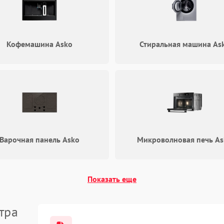
Кофемашина Asko
Стиральная машина As
Варочная панель Asko
Микроволновая печь As
Показать еще
тра