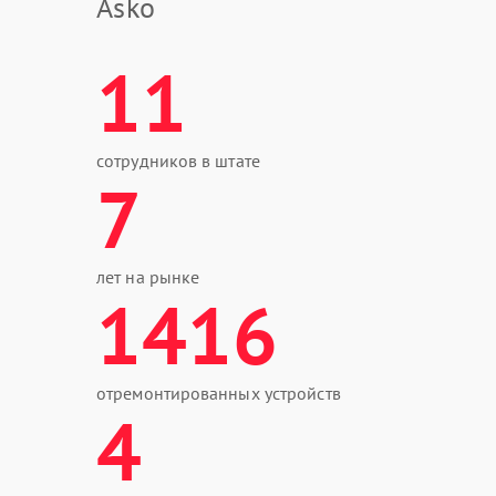
Asko
11
сотрудников в штате
7
лет на рынке
1416
отремонтированных устройств
4