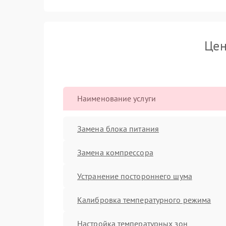
Цен
Наименование услуги
Замена блока питания
Замена компрессора
Устранение постороннего шума
Калибровка температурного режима
Настройка температурных зон