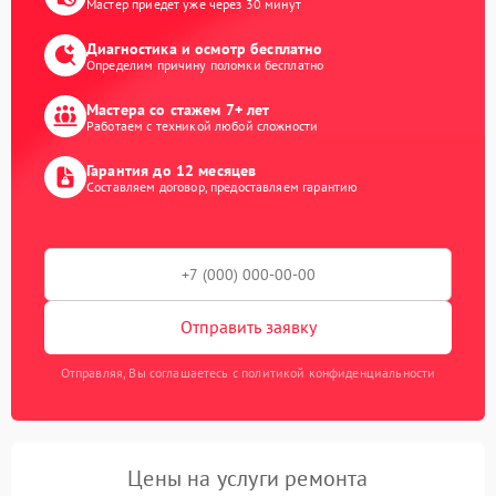
Мастер приедет уже через 30 минут
Диагностика и осмотр бесплатно
Определим причину поломки бесплатно
Мастера со стажем 7+ лет
Работаем с техникой любой сложности
Гарантия до 12 месяцев
Составляем договор, предоставляем гарантию
Отправить заявку
Отправляя, Вы соглашаетесь с политикой конфиденциальности
Цены на услуги ремонта