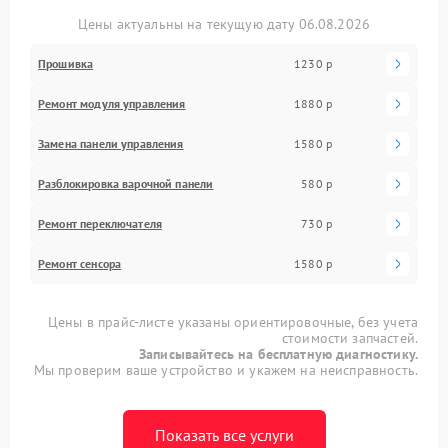
Цены актуальны на текущую дату 06.08.2026
Прошивка
1230 р
Ремонт модуля управления
1880 р
Замена панели управления
1580 р
Разблокировка варочной панели
580 р
Ремонт переключателя
730 р
Ремонт сенсора
1580 р
Цены в прайс-листе указаны ориентировочные, без учета
стоимости запчастей.
Записывайтесь на бесплатную диагностику.
Мы проверим ваше устройство и укажем на неисправность.
Показать все услуги