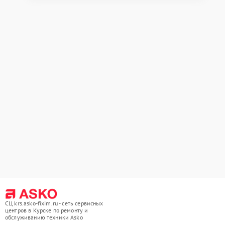
СЦ krs.asko-fixim.ru - сеть сервисных
центров в Курске по ремонту и
обслуживанию техники Asko