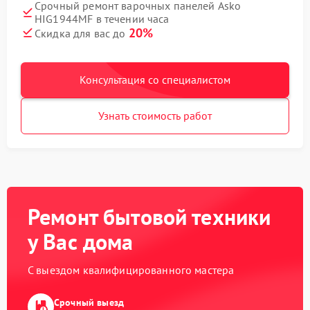
Срочный ремонт варочных панелей Asko
HIG1944MF в течении часа
20%
Скидка для вас до
Консультация со специалистом
Узнать стоимость работ
Ремонт бытовой техники
у Вас дома
С выездом квалифицированного мастера
Срочный выезд