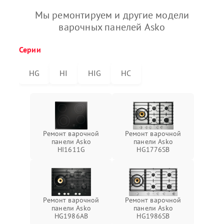
Мы ремонтируем и другие модели
варочных панелей Asko
Серии
HG
HI
HIG
HC
Ремонт варочной
Ремонт варочной
панели Asko
панели Asko
HI1611G
HG1776SB
Ремонт варочной
Ремонт варочной
панели Asko
панели Asko
HG1986AB
HG1986SB