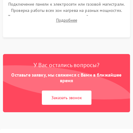
Подключение панели к электросети или газовой магистрали.
Проверка работы всех зон нагрева на разных мощностях.
Тестирование сенсорного управления, таймера, индикаторов
Подробнее
остаточного тепла и систем защиты от перегрева.
У Вас остались вопросы?
Оставьте заявку, мы свяжемся с Вами в ближайшее
время
Заказать звонок