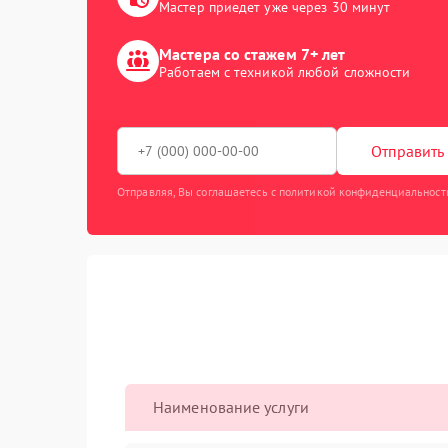
Мастер приедет уже через 30 минут
Мастера со стажем 7+ лет
Работаем с техникой любой сложности
Отправить 
Отправляя, Вы соглашаетесь с политикой конфиденциальност
Наименование услуги