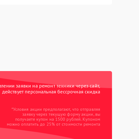
ении заявки на ремонт техники через сайт,
действует персональная бессрочная скидка
*Условия акции предполагают, что отправляя
заявку через текущую форму акции, вы
получаете купон на 1500 рублей. Купоном
можно оплатить до 25% от стоимости ремонта