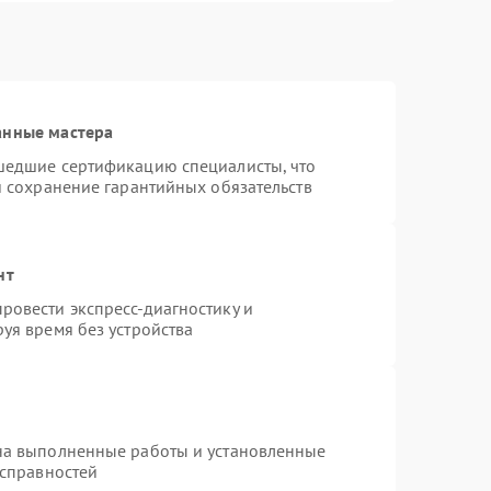
анные мастера
шедшие сертификацию специалисты, что
и сохранение гарантийных обязательств
нт
ровести экспресс-диагностику и
уя время без устройства
на выполненные работы и установленные
исправностей