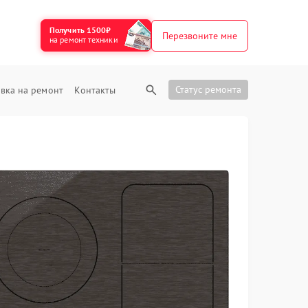
Получить 1500₽
Перезвоните мне
на ремонт техники
Статус ремонта
вка на ремонт
Контакты