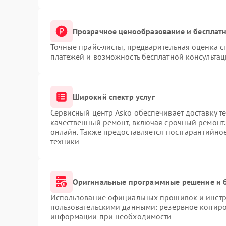
Прозрачное ценообразование и бесплатн
Точные прайс-листы, предварительная оценка ст
платежей и возможность бесплатной консультац
Широкий спектр услуг
Сервисный центр Asko обеспечивает доставку те
качественный ремонт, включая срочный ремонт. 
онлайн. Также предоставляется постгарантийн
техники
Оригинальные программные решение и 
Использование официальных прошивок и инстру
пользовательскими данными: резервное копиро
информации при необходимости