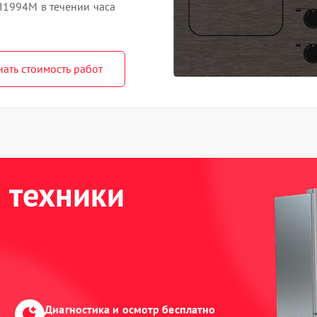
I1994M в течении часа
нать стоимость работ
 техники
Диагностика и осмотр бесплатно