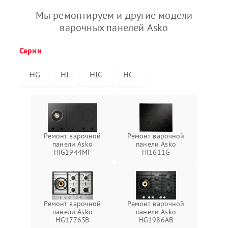
Мы ремонтируем и другие модели
варочных панелей Asko
Серии
HG
HI
HIG
HC
Ремонт варочной
Ремонт варочной
панели Asko
панели Asko
HIG1944MF
HI1611G
Ремонт варочной
Ремонт варочной
панели Asko
панели Asko
HG1776SB
HG1986AB