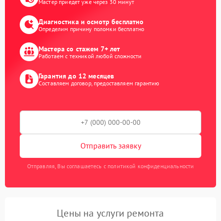
Мастер приедет уже через 30 минут
Диагностика и осмотр бесплатно
Определим причину поломки бесплатно
Мастера со стажем 7+ лет
Работаем с техникой любой сложности
Гарантия до 12 месяцев
Составляем договор, предоставляем гарантию
Отправить заявку
Отправляя, Вы соглашаетесь с политикой конфиденциальности
Цены на услуги ремонта