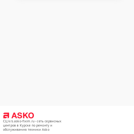
СЦ krs.asko-fixim.ru - сеть сервисных
центров в Курске по ремонту и
обслуживанию техники Asko