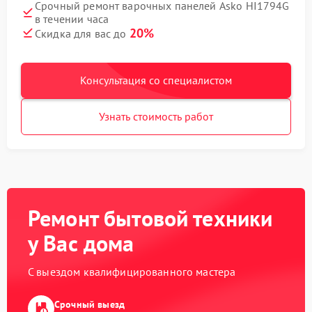
Срочный ремонт варочных панелей Asko HI1794G
в течении часа
20%
Скидка для вас до
Консультация со специалистом
Узнать стоимость работ
Ремонт бытовой техники
у Вас дома
С выездом квалифицированного мастера
Срочный выезд