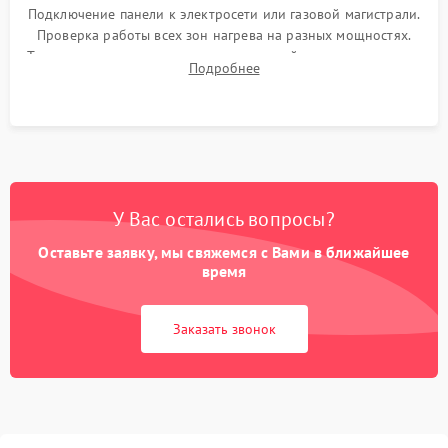
Подключение панели к электросети или газовой магистрали.
Проверка работы всех зон нагрева на разных мощностях.
Тестирование сенсорного управления, таймера, индикаторов
Подробнее
остаточного тепла и систем защиты от перегрева.
У Вас остались вопросы?
Оставьте заявку, мы свяжемся с Вами в ближайшее
время
Заказать звонок