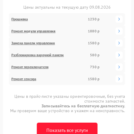
Цены актуальны на текущую дату 09.08.2026
Прошивка
1230 р
Ремонт модуля управления
1880 р
Замена панели управления
1580 р
Разблокировка варочной панели
580 р
Ремонт переключателя
730 р
Ремонт сенсора
1580 р
Цены в прайс-листе указаны ориентировочные, без учета
стоимости запчастей.
Записывайтесь на бесплатную диагностику.
Мы проверим ваше устройство и укажем на неисправность.
Показать все услуги