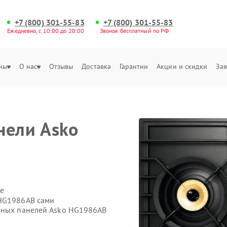
+7 (800) 301-55-83
+7 (800) 301-55-83
Ежедневно, с 10:00 до 20:00
Звонок бесплатный по РФ
ны
О нас
Отзывы
Доставка
Гарантии
Акции и скидки
Зая
нели Asko
е
 HG1986AB сами
очных панелей Asko HG1986AB