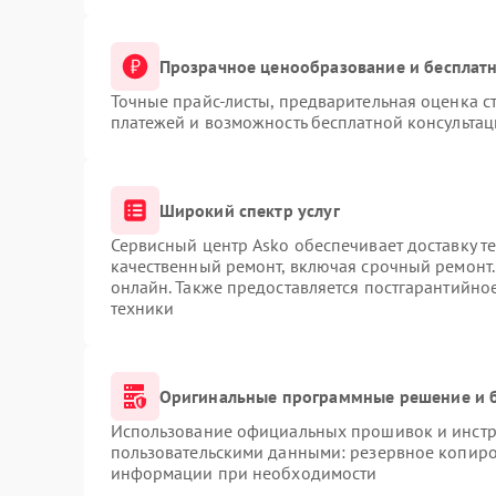
Прозрачное ценообразование и бесплатн
Точные прайс-листы, предварительная оценка ст
платежей и возможность бесплатной консультац
Широкий спектр услуг
Сервисный центр Asko обеспечивает доставку те
качественный ремонт, включая срочный ремонт. 
онлайн. Также предоставляется постгарантийн
техники
Оригинальные программные решение и 
Использование официальных прошивок и инстру
пользовательскими данными: резервное копиро
информации при необходимости