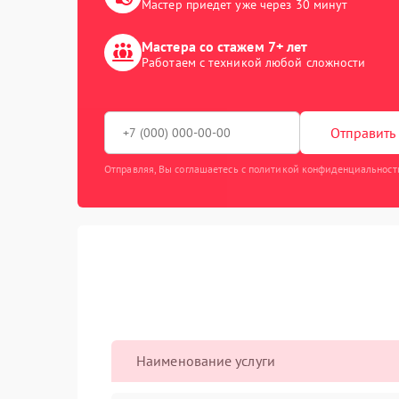
Мастер приедет уже через 30 минут
Мастера со стажем 7+ лет
Работаем с техникой любой сложности
Отправить 
Отправляя, Вы соглашаетесь с политикой конфиденциальност
Наименование услуги