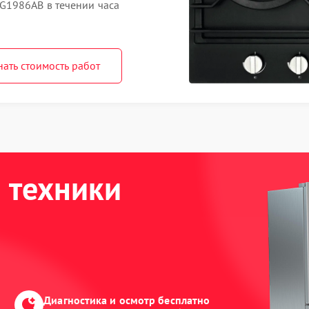
G1986AB в течении часа
нать стоимость работ
 техники
Диагностика и осмотр бесплатно