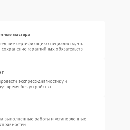
анные мастера
шедшие сертификацию специалисты, что
и сохранение гарантийных обязательств
нт
ровести экспресс-диагностику и
уя время без устройства
на выполненные работы и установленные
исправностей