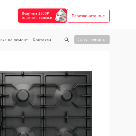
Получить 1500₽
Перезвоните мне
на ремонт техники
Статус ремонта
вка на ремонт
Контакты