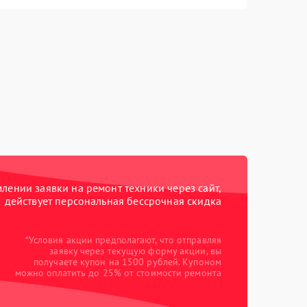
ении заявки на ремонт техники через сайт,
действует персональная бессрочная скидка
*Условия акции предполагают, что отправляя
заявку через текущую форму акции, вы
получаете купон на 1500 рублей. Купоном
можно оплатить до 25% от стоимости ремонта