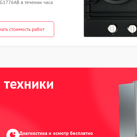
G1776AB в течении часа
нать стоимость работ
 техники
Диагностика и осмотр бесплатно