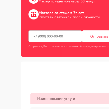
Мастер приедет уже через 30 минут
Мастера со стажем 7+ лет
Работаем с техникой любой сложности
Отправить 
Отправляя, Вы соглашаетесь с политикой конфиденциальност
Наименование услуги