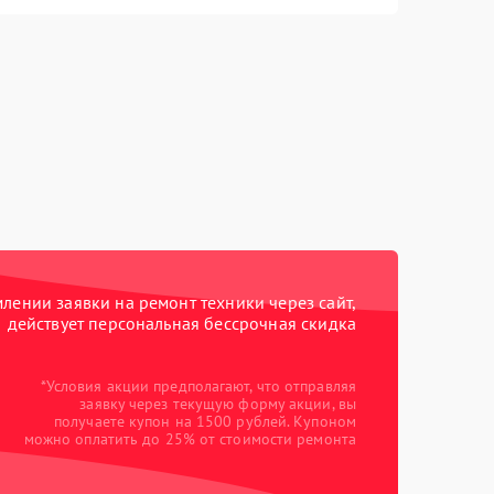
ении заявки на ремонт техники через сайт,
действует персональная бессрочная скидка
*Условия акции предполагают, что отправляя
заявку через текущую форму акции, вы
получаете купон на 1500 рублей. Купоном
можно оплатить до 25% от стоимости ремонта