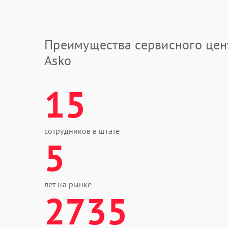
Преимущества сервисного цен
Asko
15
сотрудников в штате
5
лет на рынке
2735