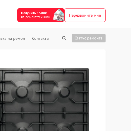
Получить 1500₽
Перезвоните мне
на ремонт техники
Статус ремонта
вка на ремонт
Контакты