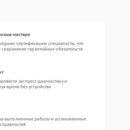
анные мастера
шедшие сертификацию специалисты, что
и сохранение гарантийных обязательств
нт
ровести экспресс-диагностику и
уя время без устройства
на выполненные работы и установленные
исправностей