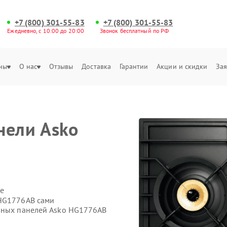
+7 (800) 301-55-83
+7 (800) 301-55-83
Ежедневно, с 10:00 до 20:00
Звонок бесплатный по РФ
ны
О нас
Отзывы
Доставка
Гарантии
Акции и скидки
Зая
нели Asko
е
 HG1776AB сами
очных панелей Asko HG1776AB