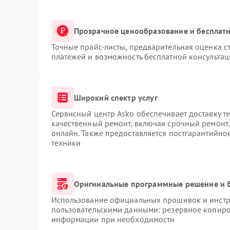
Прозрачное ценообразование и бесплатн
Точные прайс-листы, предварительная оценка ст
платежей и возможность бесплатной консультац
Широкий спектр услуг
Сервисный центр Asko обеспечивает доставку те
качественный ремонт, включая срочный ремонт. 
онлайн. Также предоставляется постгарантийн
техники
Оригинальные программные решение и 
Использование официальных прошивок и инстру
пользовательскими данными: резервное копиро
информации при необходимости