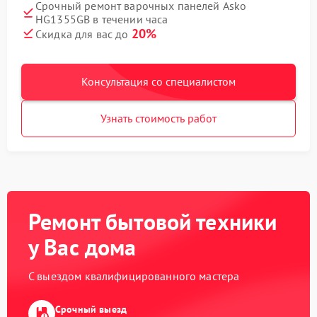
Срочный ремонт варочных панелей Asko
HG1355GB в течении часа
20%
Скидка для вас до
Консультация со специалистом
Узнать стоимость работ
Ремонт бытовой техники
у Вас дома
С выездом квалифицированного мастера
Срочный выезд