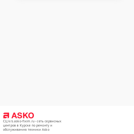
СЦ krs.asko-fixim.ru - сеть сервисных
центров в Курске по ремонту и
обслуживанию техники Asko