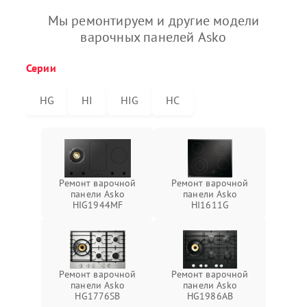
Мы ремонтируем и другие модели
варочных панелей Asko
Серии
HG
HI
HIG
HC
Ремонт варочной
Ремонт варочной
панели Asko
панели Asko
HIG1944MF
HI1611G
Ремонт варочной
Ремонт варочной
панели Asko
панели Asko
HG1776SB
HG1986AB