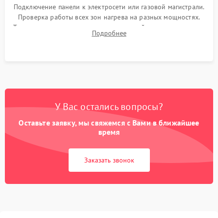
Подключение панели к электросети или газовой магистрали.
Проверка работы всех зон нагрева на разных мощностях.
Тестирование сенсорного управления, таймера, индикаторов
Подробнее
остаточного тепла и систем защиты от перегрева.
У Вас остались вопросы?
Оставьте заявку, мы свяжемся с Вами в ближайшее
время
Заказать звонок