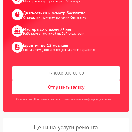
Мастер приедет уже через 30 минут
Диагностика и осмотр бесплатно
Определим причину поломки бесплатно
Мастера со стажем 7+ лет
Работаем с техникой любой сложности
Гарантия до 12 месяцев
Составляем договор, предоставляем гарантию
Отправить заявку
Отправляя, Вы соглашаетесь с политикой конфиденциальности
Цены на услуги ремонта