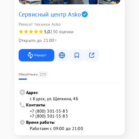
Сервисный центр Asko
Ремонт техники Asko
5,0
230 оценки
Открыто до 21:00
Маршрут
275
Обзор
Отзывы
Адрес
г. Курск, ул. Щепкина, 4Б
Контакты
+7 (800) 301-55-83
+7 (800) 301-55-83
Время работы
Работаем с 09:00 до 21:00