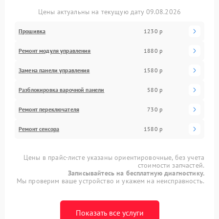
Цены актуальны на текущую дату 09.08.2026
Прошивка
1230 р
Ремонт модуля управления
1880 р
Замена панели управления
1580 р
Разблокировка варочной панели
580 р
Ремонт переключателя
730 р
Ремонт сенсора
1580 р
Цены в прайс-листе указаны ориентировочные, без учета
стоимости запчастей.
Записывайтесь на бесплатную диагностику.
Мы проверим ваше устройство и укажем на неисправность.
Показать все услуги