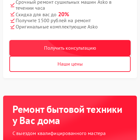
Срочный ремонт сушильных машин Asko в
течении часа
20%
Скидка для вас до
Получите 1500 рублей на ремонт
Оригинальные комплектующие Asko
Получить консультацию
Наши цены
Ремонт бытовой техники
у Вас дома
С выездом квалифицированного мастера