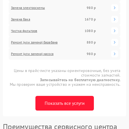
Замена электросхемы
980 р
Замена бака
1670 р
Чистка фильтров
1080 р
Ремонт (или замена) барабана
880 р
Ремонт (или замена) насоса
980 р
Цены в прайс-листе указаны ориентировочные, без учета
стоимости запчастей.
Записывайтесь на бесплатную диагностику.
Мы проверим ваше устройство и укажем на неисправность.
Показать все услуги
Преимущества сервисного центра