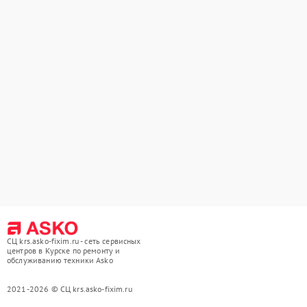
СЦ krs.asko-fixim.ru - сеть сервисных
центров в Курске по ремонту и
обслуживанию техники Asko
2021-2026 © СЦ krs.asko-fixim.ru