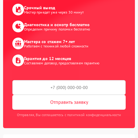
Срочный выезд
Мастер приедет уже через 30 минут
Диагностика и осмотр бесплатно
Определим причину поломки бесплатно
Мастера со стажем 7+ лет
Работаем с техникой любой сложности
Гарантия до 12 месяцев
Составляем договор, предоставляем гарантию
Отправить заявку
Отправляя, Вы соглашаетесь с политикой конфиденциальности