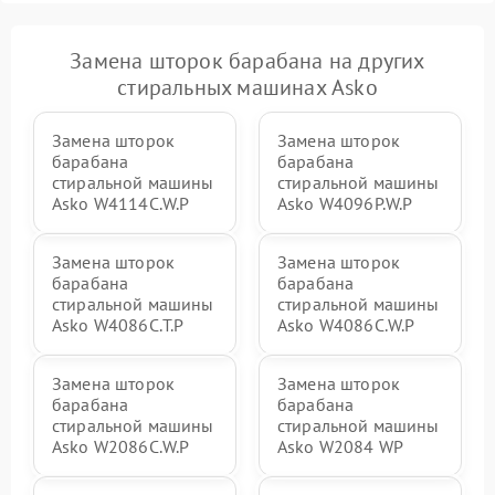
Замена шторок барабана на других
стиральных машинах Asko
Замена шторок
Замена шторок
барабана
барабана
стиральной машины
стиральной машины
Asko W4114C.W.P
Asko W4096P.W.P
Замена шторок
Замена шторок
барабана
барабана
стиральной машины
стиральной машины
Asko W4086C.T.P
Asko W4086C.W.P
Замена шторок
Замена шторок
барабана
барабана
стиральной машины
стиральной машины
Asko W2086C.W.P
Asko W2084 WP