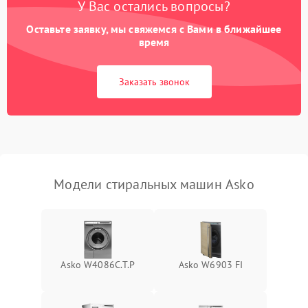
У Вас остались вопросы?
Оставьте заявку, мы свяжемся с Вами в ближайшее
время
Заказать звонок
Модели стиральных машин Asko
Asko W4086C.T.P
Asko W6903 FI