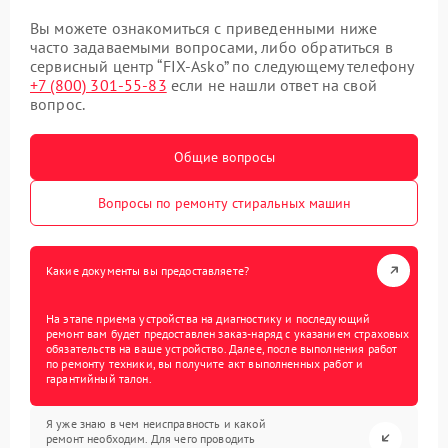
Вы можете ознакомиться с приведенными ниже
часто задаваемыми вопросами, либо обратиться в
сервисный центр “FIX-Asko” по следующему телефону
+7 (800) 301-55-83
если не нашли ответ на свой
вопрос.
Общие вопросы
Вопросы по ремонту стиральных машин
Какие документы вы предоставляете?
На этапе приема устройства на диагностику и последующий
ремонт вам будет предоставлен заказ-наряд с указанием страховых
обязательств на ваше устройство. Далее, после выполнения работ
по ремонту техники, вы получите акт выполненных работ и
гарантийный талон.
Я уже знаю в чем неисправность и какой
ремонт необходим. Для чего проводить