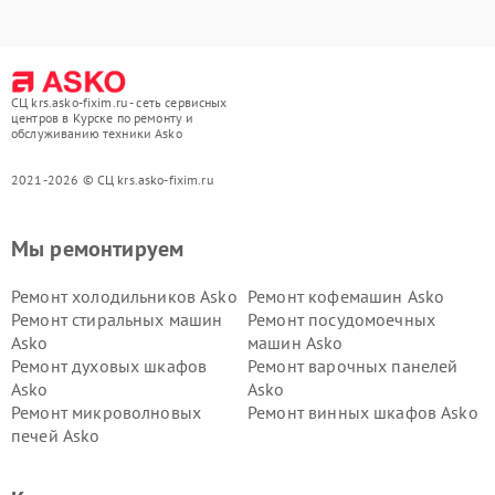
СЦ krs.asko-fixim.ru - сеть сервисных
центров в Курске по ремонту и
обслуживанию техники Asko
2021-2026 © СЦ krs.asko-fixim.ru
Мы ремонтируем
Ремонт холодильников Asko
Ремонт кофемашин Asko
Ремонт стиральных машин
Ремонт посудомоечных
Asko
машин Asko
Ремонт духовых шкафов
Ремонт варочных панелей
Asko
Asko
Ремонт микроволновых
Ремонт винных шкафов Asko
печей Asko
Ремонт вытяжек Asko
Ремонт сушильных шкафов
Asko