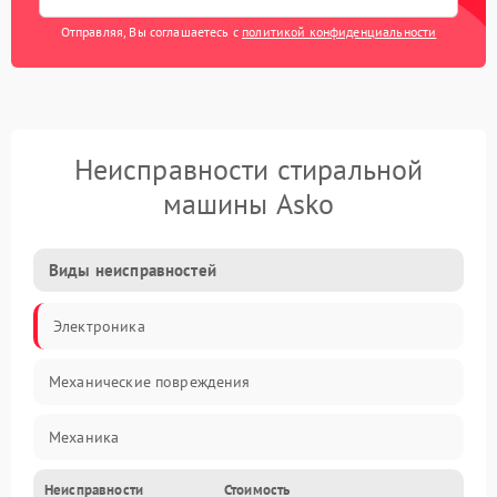
Отправляя, Вы соглашаетесь с
политикой конфиденциальности
Неисправности стиральной
машины Asko
Виды неисправностей
Электроника
Механические повреждения
Механика
Неисправности
Стоимость
Электропитание