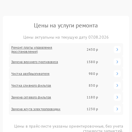
Цены на услуги ремонта
Цены актуальны на текущую дату 07.08.2026
Ремонт платы управления
2430 р
(восстановление)
Замена верхнего противовеса
1580 р
Чистка разбрызгивателя
980 р
Чистка сливного фильтра
830 р
Замена сетевого фильтра
1180 р
Замена жгута электропроводки
1230 р
Цены в прайс-листе указаны ориентировочные, без учета
стоимости запчастей.