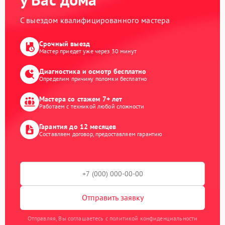
С выездом квалифицированного мастера
Срочный выезд
Мастер приедет уже через 30 минут
Диагностика и осмотр бесплатно
Определим причину поломки бесплатно
Мастера со стажем 7+ лет
Работаем с техникой любой сложности
Гарантия до 12 месяцев
Составляем договор, предоставляем гарантию
Отправить заявку
Отправляя, Вы соглашаетесь с политикой конфиденциальности