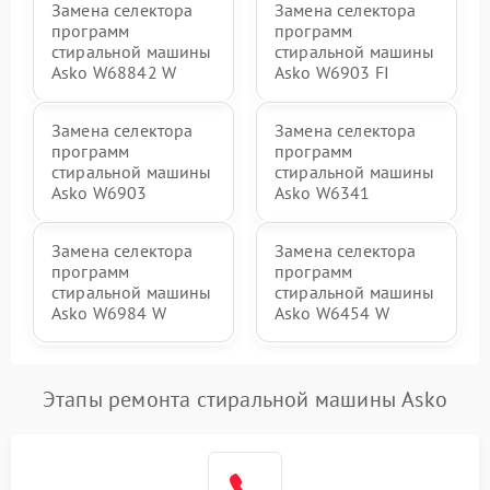
Замена селектора
Замена селектора
программ
программ
стиральной машины
стиральной машины
Asko W68842 W
Asko W6903 FI
Замена селектора
Замена селектора
программ
программ
стиральной машины
стиральной машины
Asko W6903
Asko W6341
Замена селектора
Замена селектора
программ
программ
стиральной машины
стиральной машины
Asko W6984 W
Asko W6454 W
Этапы ремонта стиральной машины Asko