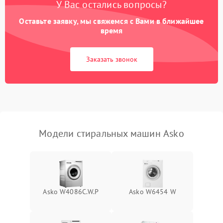
У Вас остались вопросы?
Оставьте заявку, мы свяжемся с Вами в ближайшее
время
Заказать звонок
Модели стиральных машин Asko
Asko W4086C.W.P
Asko W6454 W