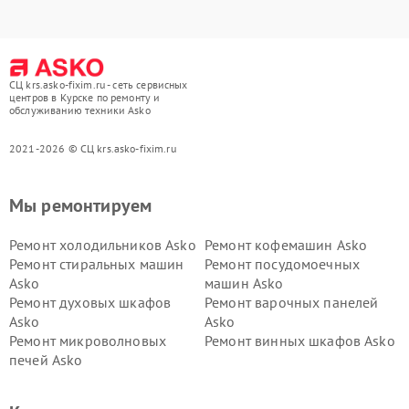
СЦ krs.asko-fixim.ru - сеть сервисных
центров в Курске по ремонту и
обслуживанию техники Asko
2021-2026 © СЦ krs.asko-fixim.ru
Мы ремонтируем
Ремонт холодильников Asko
Ремонт кофемашин Asko
Ремонт стиральных машин
Ремонт посудомоечных
Asko
машин Asko
Ремонт духовых шкафов
Ремонт варочных панелей
Asko
Asko
Ремонт микроволновых
Ремонт винных шкафов Asko
печей Asko
Ремонт вытяжек Asko
Ремонт сушильных шкафов
Asko