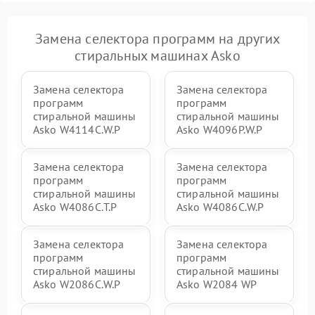
Замена селектора программ на других
стиральных машинах Asko
Замена селектора
Замена селектора
программ
программ
стиральной машины
стиральной машины
Asko W4114C.W.P
Asko W4096P.W.P
Замена селектора
Замена селектора
программ
программ
стиральной машины
стиральной машины
Asko W4086C.T.P
Asko W4086C.W.P
Замена селектора
Замена селектора
программ
программ
стиральной машины
стиральной машины
Asko W2086C.W.P
Asko W2084 WP