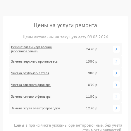
Цены на услуги ремонта
Цены актуальны на текущую дату 09.08.2026
Ремонт платы управления
2430 р
(восстановление)
Замена верхнего противовеса
1580 р
Чистка разбрызгивателя
980 р
Чистка сливного фильтра
830 р
Замена сетевого фильтра
1180 р
Замена жгута электропроводки
1230 р
Цены в прайс-листе указаны ориентировочные, без учета
стоимости запчастей.