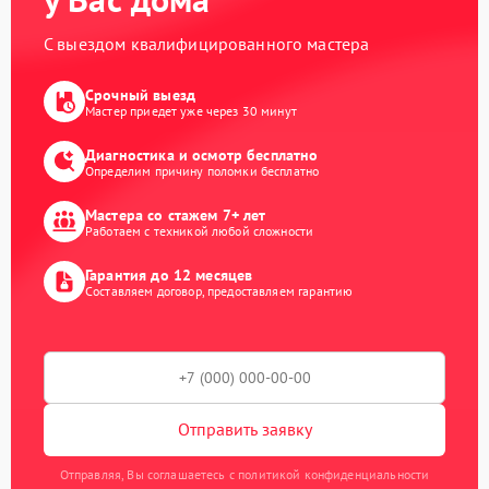
С выездом квалифицированного мастера
Срочный выезд
Мастер приедет уже через 30 минут
Диагностика и осмотр бесплатно
Определим причину поломки бесплатно
Мастера со стажем 7+ лет
Работаем с техникой любой сложности
Гарантия до 12 месяцев
Составляем договор, предоставляем гарантию
Отправить заявку
Отправляя, Вы соглашаетесь с политикой конфиденциальности