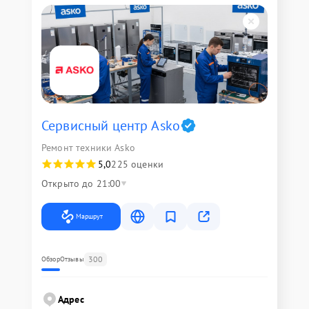
Сервисный центр Asko
Ремонт техники Asko
5,0
225 оценки
Открыто до 21:00
Маршрут
300
Обзор
Отзывы
Адрес