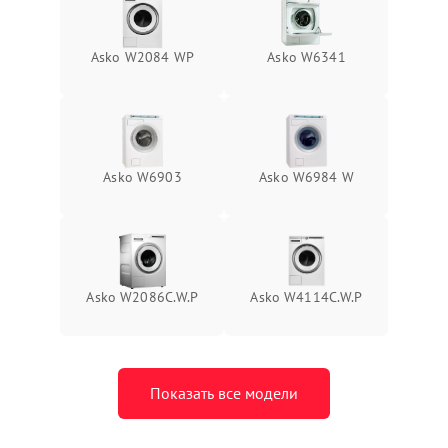
Asko W2084 WP
Asko W6341
Asko W6903
Asko W6984 W
Asko W2086C.W.P
Asko W4114C.W.P
Показать все модели