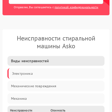
Отправляя, Вы соглашаетесь с
политикой конфиденциальности
Неисправности стиральной
машины Asko
Виды неисправностей
Электроника
Механические повреждения
Механика
Неисправности
Стоимость
Электропитание