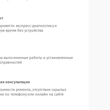
нт
ровести экспресс-диагностику и
уя время без устройства
на выполненные работы и установленные
исправностей
ая консультация
оимости ремонта, отсутствие скрытых
ии по телефону или онлайн на сайте