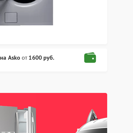
на Asko
от
1600 руб.