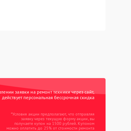
ении заявки на ремонт техники через сайт,
действует персональная бессрочная скидка
*Условия акции предполагают, что отправляя
заявку через текущую форму акции, вы
получаете купон на 1500 рублей. Купоном
можно оплатить до 25% от стоимости ремонта