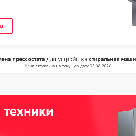
ны
мена прессостата
для устройства
стиральная маши
Цена актуальна на текущую дату 08.08.2026
 техники