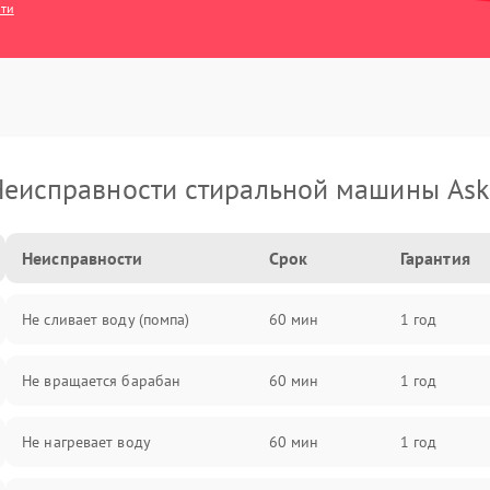
сти
еисправности стиральной машины As
Неисправности
Срок
Гарантия
Не сливает воду (помпа)
60 мин
1 год
Не вращается барабан
60 мин
1 год
Не нагревает воду
60 мин
1 год