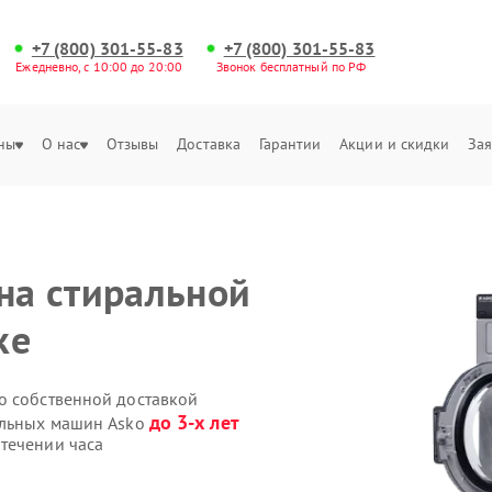
+7 (800) 301-55-83
+7 (800) 301-55-83
Ежедневно, с 10:00 до 20:00
Звонок бесплатный по РФ
ны
О нас
Отзывы
Доставка
Гарантии
Акции и скидки
Зая
 на стиральной
ке
o собственной доставкой
до 3-х лет
альных машин Asko
течении часа