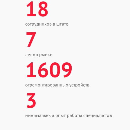
18
сотрудников в штате
7
лет на рынке
1609
отремонтированных устройств
3
минимальный опыт работы специалистов