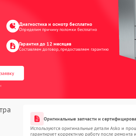
Диагностика и осмотр бесплатно
Определим причину поломки бесплатно
Гарантия до 12 месяцев
Составляем договор, предоставляем гарантию
заявку
и
тра
Оригинальные запчасти и сертифициров
Используются оригинальные детали Asko и про
гарантирует корректную работу после ремонта 