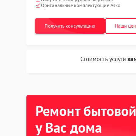
Оригинальные комплектующие Asko
Получить консультацию
Наши це
Стоимость услуги
за
Ремонт бытовой
у Вас дома