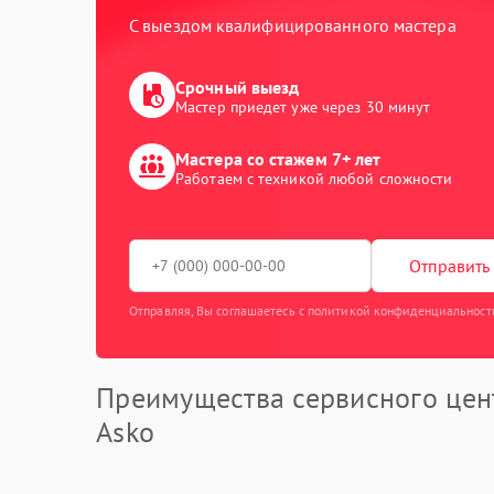
С выездом квалифицированного мастера
Срочный выезд
Мастер приедет уже через 30 минут
Мастера со стажем 7+ лет
Работаем с техникой любой сложности
Отправить 
Отправляя, Вы соглашаетесь с политикой конфиденциальност
Преимущества сервисного цен
Asko