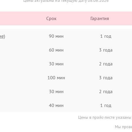
Цены актуальны на текущую дату 08.08.2026
Срок
Гарантия
ие)
90 мин
1 год
60 мин
3 года
30 мин
2 года
100 мин
3 года
30 мин
2 года
40 мин
1 год
Цены в прайс-листе указаны
Мы прове