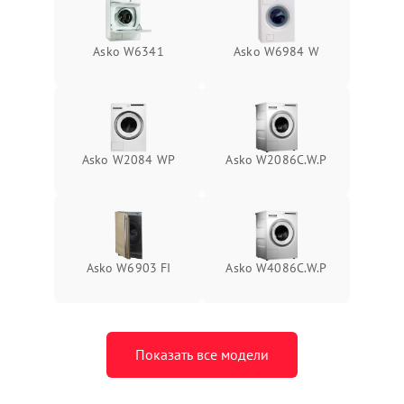
Asko W6341
Asko W6984 W
Asko W2084 WP
Asko W2086C.W.P
Asko W6903 FI
Asko W4086C.W.P
Показать все модели