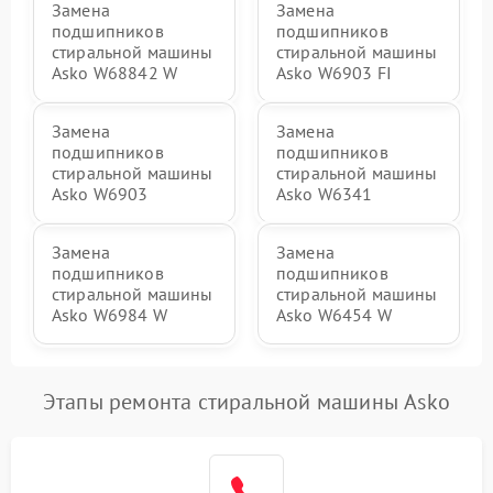
Замена
Замена
подшипников
подшипников
стиральной машины
стиральной машины
Asko W68842 W
Asko W6903 FI
Замена
Замена
подшипников
подшипников
стиральной машины
стиральной машины
Asko W6903
Asko W6341
Замена
Замена
подшипников
подшипников
стиральной машины
стиральной машины
Asko W6984 W
Asko W6454 W
Этапы ремонта стиральной машины Asko