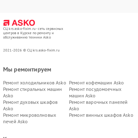
СЦ krs.asko-fixim.ru - сеть сервисных
центров в Курске по ремонту и
обслуживанию техники Asko
2021-2026 © СЦ krs.asko-fixim.ru
Мы ремонтируем
Ремонт холодильников Asko
Ремонт кофемашин Asko
Ремонт стиральных машин
Ремонт посудомоечных
Asko
машин Asko
Ремонт духовых шкафов
Ремонт варочных панелей
Asko
Asko
Ремонт микроволновых
Ремонт винных шкафов Asko
печей Asko
Ремонт вытяжек Asko
Ремонт сушильных шкафов
Asko