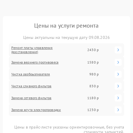
Цены на услуги ремонта
Цены актуальны на текущую дату 09.08.2026
Ремонт платы управления
2430 р
(восстановление)
Замена верхнего противовеса
1580 р
Чистка разбрызгивателя
980 р
Чистка сливного фильтра
830 р
Замена сетевого фильтра
1180 р
Замена жгута электропроводки
1230 р
Цены в прайс-листе указаны ориентировочные, без учета
стоимости запчастей.