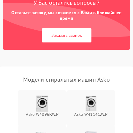
У Вас остались вопросы?
Оставьте заявку, мы свяжемся с Вами в ближайшее
время
Заказать звонок
Модели стиральных машин Asko
Asko W4096P.W.P
Asko W4114C.W.P