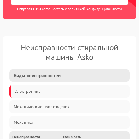
Отправляя, Вы соглашаетесь с
политикой конфиденциальности
Неисправности стиральной
машины Asko
Виды неисправностей
Электроника
Механические повреждения
Механика
Неисправности
Стоимость
Электропитание