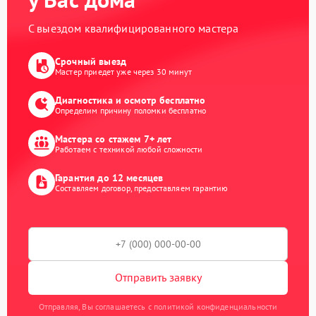
С выездом квалифицированного мастера
Срочный выезд
Мастер приедет уже через 30 минут
Диагностика и осмотр бесплатно
Определим причину поломки бесплатно
Мастера со стажем 7+ лет
Работаем с техникой любой сложности
Гарантия до 12 месяцев
Составляем договор, предоставляем гарантию
Отправить заявку
Отправляя, Вы соглашаетесь с политикой конфиденциальности