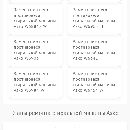
Замена нижнего
Замена нижнего
противовеса
противовеса
стиральной машины
стиральной машины
Asko W68842 W
Asko W6903 FI
Замена нижнего
Замена нижнего
противовеса
противовеса
стиральной машины
стиральной машины
Asko W6903
Asko W6341
Замена нижнего
Замена нижнего
противовеса
противовеса
стиральной машины
стиральной машины
Asko W6984 W
Asko W6454 W
Этапы ремонта стиральной машины Asko