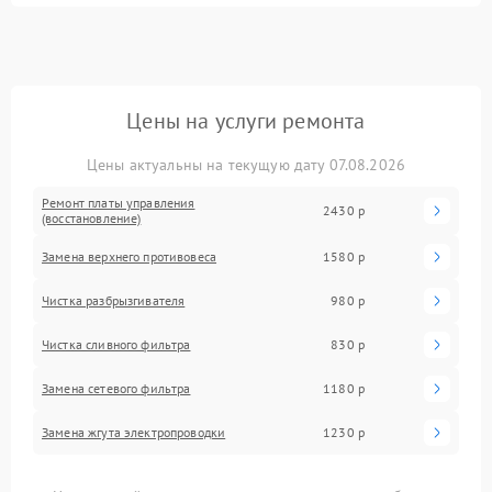
Цены на услуги ремонта
Цены актуальны на текущую дату 07.08.2026
Ремонт платы управления
2430 р
(восстановление)
Замена верхнего противовеса
1580 р
Чистка разбрызгивателя
980 р
Чистка сливного фильтра
830 р
Замена сетевого фильтра
1180 р
Замена жгута электропроводки
1230 р