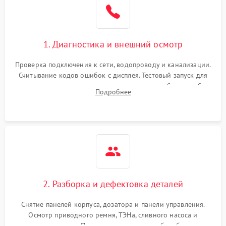
1. Диагностика и внешний осмотр
Проверка подключения к сети, водопроводу и канализации.
Считывание кодов ошибок с дисплея. Тестовый запуск для
выявления посторонних шумов, протечек или сбоев в работе
Подробнее
электронного модуля управления.
2. Разборка и дефектовка деталей
Снятие панелей корпуса, дозатора и панели управления.
Осмотр приводного ремня, ТЭНа, сливного насоса и
амортизаторов. Проверка подшипников барабана и