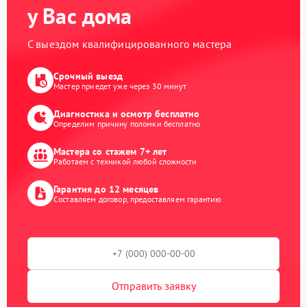
у Вас дома
С выездом квалифицированного мастера
Срочный выезд
Мастер приедет уже через 30 минут
Диагностика и осмотр бесплатно
Определим причину поломки бесплатно
Мастера со стажем 7+ лет
Работаем с техникой любой сложности
Гарантия до 12 месяцев
Составляем договор, предоставляем гарантию
Отправить заявку