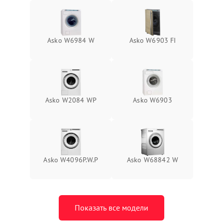
Asko W6984 W
Asko W6903 FI
Asko W2084 WP
Asko W6903
Asko W4096P.W.P
Asko W68842 W
Показать все модели