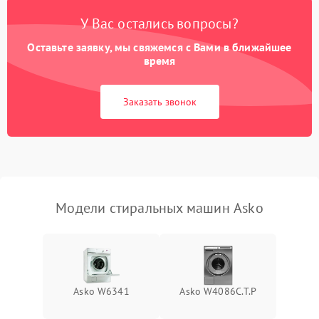
У Вас остались вопросы?
Оставьте заявку, мы свяжемся с Вами в ближайшее
время
Заказать звонок
Модели стиральных машин Asko
Asko W6341
Asko W4086C.T.P