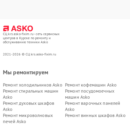
СЦ krs.asko-fixim.ru - сеть сервисных
центров в Курске по ремонту и
обслуживанию техники Asko
2021-2026 © СЦ krs.asko-fixim.ru
Мы ремонтируем
Ремонт холодильников Asko
Ремонт кофемашин Asko
Ремонт стиральных машин
Ремонт посудомоечных
Asko
машин Asko
Ремонт духовых шкафов
Ремонт варочных панелей
Asko
Asko
Ремонт микроволновых
Ремонт винных шкафов Asko
печей Asko
Ремонт вытяжек Asko
Ремонт сушильных шкафов