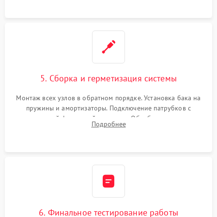
5. Сборка и герметизация системы
Монтаж всех узлов в обратном порядке. Установка бака на
пружины и амортизаторы. Подключение патрубков с
надежной фиксацией хомутами. Обработка стыков
Подробнее
герметиком для предотвращения возможных протечек воды.
6. Финальное тестирование работы