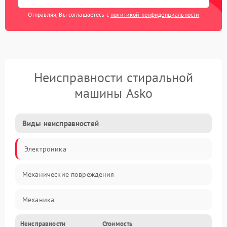
Отправляя, Вы соглашаетесь с
политикой конфиденциальности
Неисправности стиральной
машины Asko
Виды неисправностей
Электроника
Механические повреждения
Механика
Неисправности
Стоимость
Электропитание