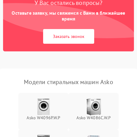
У Вас остались вопросы?
Оставьте заявку, мы свяжемся с Вами в ближайшее
время
Заказать звонок
Модели стиральных машин Asko
Asko W4096P.W.P
Asko W4086C.W.P