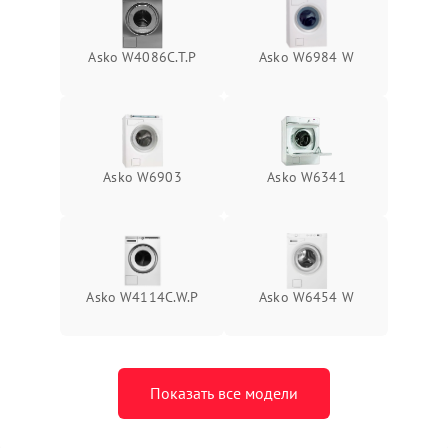
Asko W4086C.T.P
Asko W6984 W
Asko W6903
Asko W6341
Asko W4114C.W.P
Asko W6454 W
Показать все модели