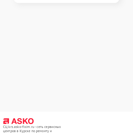
СЦ krs.asko-fixim.ru - сеть сервисных
центров в Курске по ремонту и