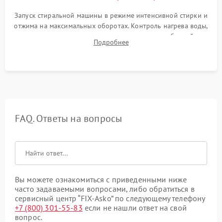
Запуск стиральной машины в режиме интенсивной стирки и
отжима на максимальных оборотах. Контроль нагрева воды,
корректности слива, отсутствия излишних вибраций,
Подробнее
посторонних стуков и протечек под корпусом.
FAQ. Ответы на вопросы
Вы можете ознакомиться с приведенными ниже
часто задаваемыми вопросами, либо обратиться в
сервисный центр “FIX-Asko” по следующему телефону
+7 (800) 301-55-83
если не нашли ответ на свой
вопрос.