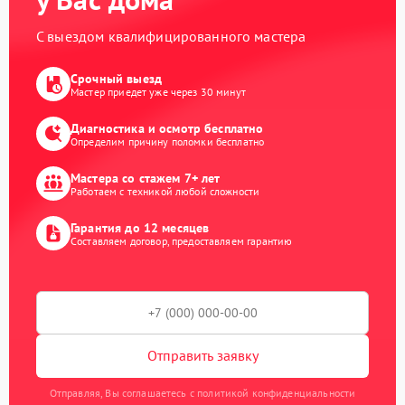
С выездом квалифицированного мастера
Срочный выезд
Мастер приедет уже через 30 минут
Диагностика и осмотр бесплатно
Определим причину поломки бесплатно
Мастера со стажем 7+ лет
Работаем с техникой любой сложности
Гарантия до 12 месяцев
Составляем договор, предоставляем гарантию
Отправить заявку
Отправляя, Вы соглашаетесь с политикой конфиденциальности