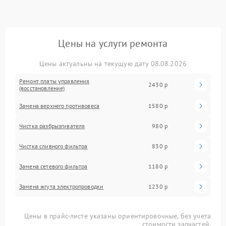
Цены на услуги ремонта
Цены актуальны на текущую дату 08.08.2026
Ремонт платы управления
2430 р
(восстановление)
Замена верхнего противовеса
1580 р
Чистка разбрызгивателя
980 р
Чистка сливного фильтра
830 р
Замена сетевого фильтра
1180 р
Замена жгута электропроводки
1230 р
Цены в прайс-листе указаны ориентировочные, без учета
стоимости запчастей.