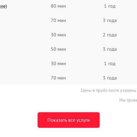
ие)
80 мин
1 год
70 мин
3 года
30 мин
2 года
50 мин
3 года
30 мин
1 год
70 мин
3 года
Цены в прайс-листе указаны
Мы прове
Показать все услуги