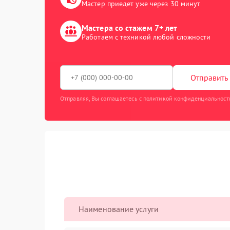
Мастер приедет уже через 30 минут
Мастера со стажем 7+ лет
Работаем с техникой любой сложности
Отправить 
Отправляя, Вы соглашаетесь с политикой конфиденциальност
Наименование услуги