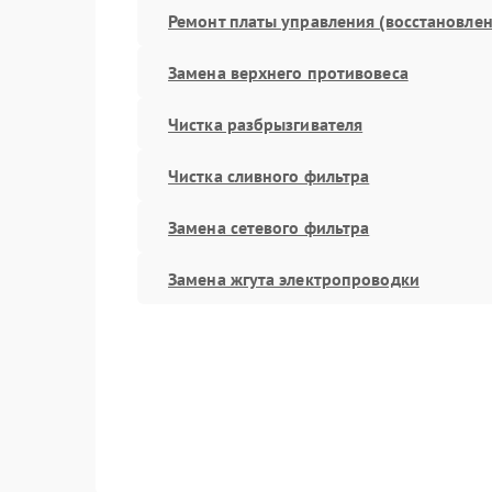
Ремонт платы управления (восстановлен
Замена верхнего противовеса
Чистка разбрызгивателя
Чистка сливного фильтра
Замена сетевого фильтра
Замена жгута электропроводки