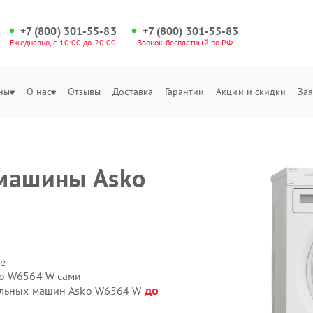
+7 (800) 301-55-83
+7 (800) 301-55-83
Ежедневно, с 10:00 до 20:00
Звонок бесплатный по РФ
ны
О нас
Отзывы
Доставка
Гарантии
Акции и скидки
Зая
 машины Asko
е
ko W6564 W сами
до
ральных машин Asko W6564 W