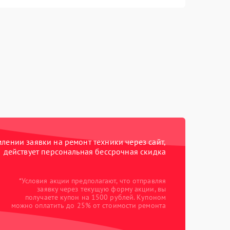
ении заявки на ремонт техники через сайт,
действует персональная бессрочная скидка
*Условия акции предполагают, что отправляя
заявку через текущую форму акции, вы
получаете купон на 1500 рублей. Купоном
можно оплатить до 25% от стоимости ремонта