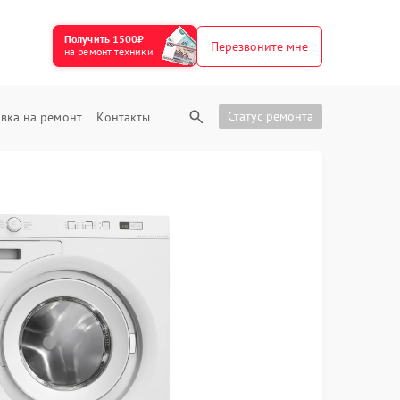
Получить 1500₽
Перезвоните мне
на ремонт техники
Статус ремонта
вка на ремонт
Контакты