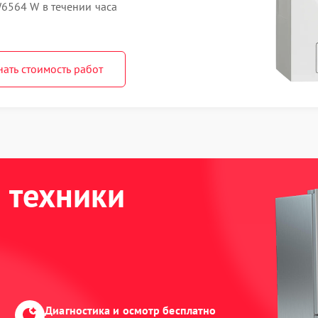
6564 W в течении часа
нать стоимость работ
 техники
Диагностика и осмотр бесплатно