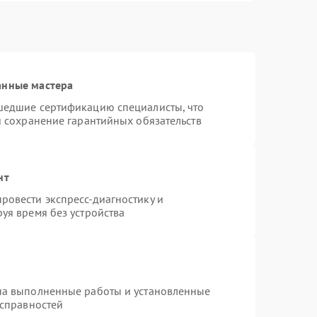
анные мастера
шедшие сертификацию специалисты, что
и сохранение гарантийных обязательств
нт
ровести экспресс-диагностику и
уя время без устройства
на выполненные работы и установленные
исправностей