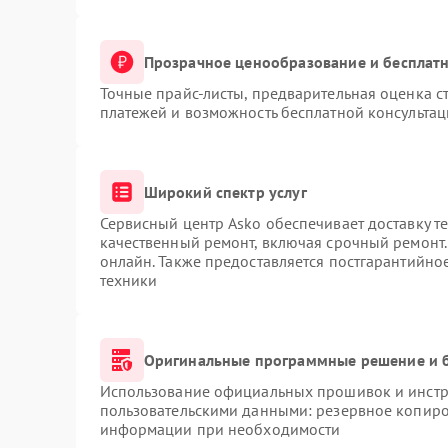
Прозрачное ценообразование и бесплатн
Точные прайс-листы, предварительная оценка ст
платежей и возможность бесплатной консультац
Широкий спектр услуг
Сервисный центр Asko обеспечивает доставку те
качественный ремонт, включая срочный ремонт. 
онлайн. Также предоставляется постгарантийн
техники
Оригинальные программные решение и 
Использование официальных прошивок и инстру
пользовательскими данными: резервное копиро
информации при необходимости