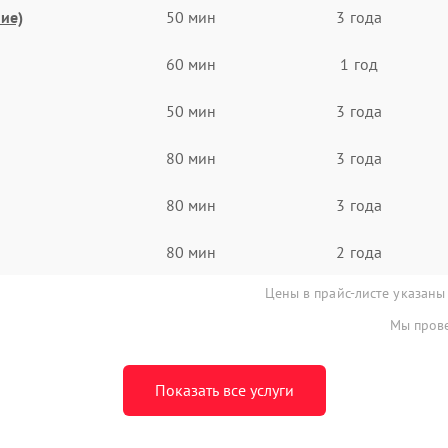
ие)
50 мин
3 года
60 мин
1 год
50 мин
3 года
80 мин
3 года
80 мин
3 года
80 мин
2 года
Цены в прайс-листе указаны
Мы прове
Показать все услуги