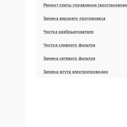
Ремонт платы управления (восстановлен
Замена верхнего противовеса
Чистка разбрызгивателя
Чистка сливного фильтра
Замена сетевого фильтра
Замена жгута электропроводки