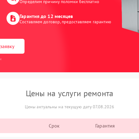
Определим причину поломки бесплатно
Гарантия до 12 месяцев
Составляем договор, предоставляем гарантию
заявку
и
Цены на услуги ремонта
Цены актуальны на текущую дату 07.08.2026
Срок
Гарантия