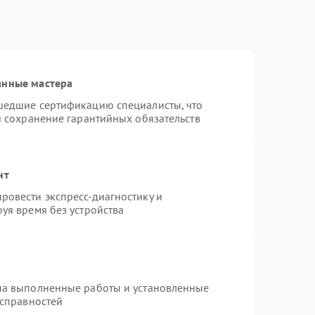
анные мастера
шедшие сертификацию специалисты, что
и сохранение гарантийных обязательств
нт
ровести экспресс-диагностику и
уя время без устройства
на выполненные работы и установленные
исправностей