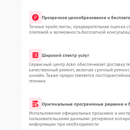
Прозрачное ценообразование и бесплатн
Точные прайс-листы, предварительная оценка ст
платежей и возможность бесплатной консультац
Широкий спектр услуг
Сервисный центр Asko обеспечивает доставку те
качественный ремонт, включая срочный ремонт. 
онлайн. Также предоставляется постгарантийн
техники
Оригинальные программные решение и 
Использование официальных прошивок и инстру
пользовательскими данными: резервное копиро
информации при необходимости