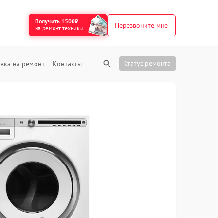
Получить 1500₽
Перезвоните мне
на ремонт техники
Статус ремонта
вка на ремонт
Контакты