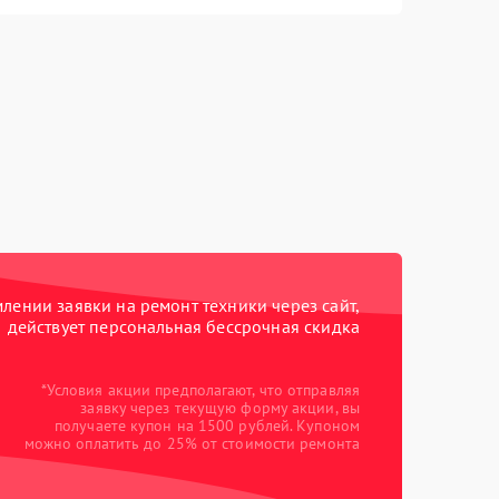
ении заявки на ремонт техники через сайт,
действует персональная бессрочная скидка
*Условия акции предполагают, что отправляя
заявку через текущую форму акции, вы
получаете купон на 1500 рублей. Купоном
можно оплатить до 25% от стоимости ремонта