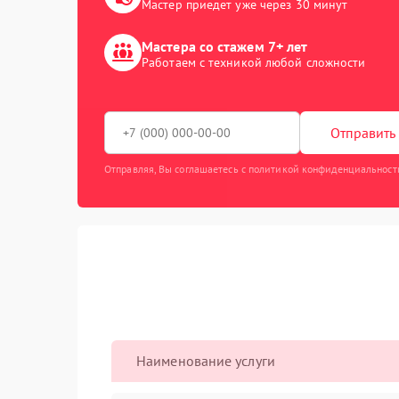
Мастер приедет уже через 30 минут
Мастера со стажем 7+ лет
Работаем с техникой любой сложности
Отправить 
Отправляя, Вы соглашаетесь с политикой конфиденциальност
Наименование услуги