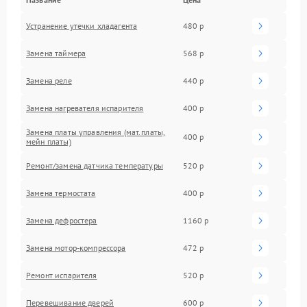
Устранение утечки хладагента
480 р
Замена таймера
568 р
Замена реле
440 р
Замена нагревателя испарителя
400 р
Замена платы управления (мат.платы,
400 р
мейн платы)
Ремонт/замена датчика температуры
520 р
Замена термостата
400 р
Замена дефростера
1160 р
Замена мотор-компрессора
472 р
Ремонт испарителя
520 р
Перевешивание дверей
600 р