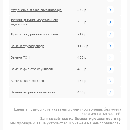
Устранение засора трубопровода
640 р
Ремонт датчика морозильного
360 р
отделения
Прочистка дренажной системы
712 р
Замена трубопровода
1120 р
Замена ТЭН
400 р
Замена фильтра осушителя
400 р
Замена электросхемы
472 р
Замена нагревателя оттайки
400 р
Цены в прайс-листе указаны ориентировочные, без учета
стоимости запчастей.
Записывайтесь на бесплатную диагностику.
Мы проверим ваше устройство и укажем на неисправность.