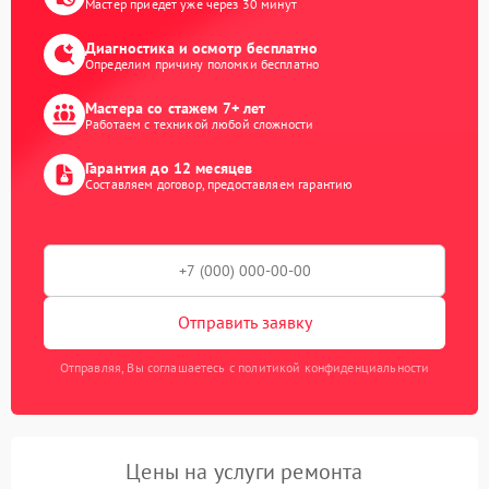
Мастер приедет уже через 30 минут
Диагностика и осмотр бесплатно
Определим причину поломки бесплатно
Мастера со стажем 7+ лет
Работаем с техникой любой сложности
Гарантия до 12 месяцев
Составляем договор, предоставляем гарантию
Отправить заявку
Отправляя, Вы соглашаетесь с политикой конфиденциальности
Цены на услуги ремонта