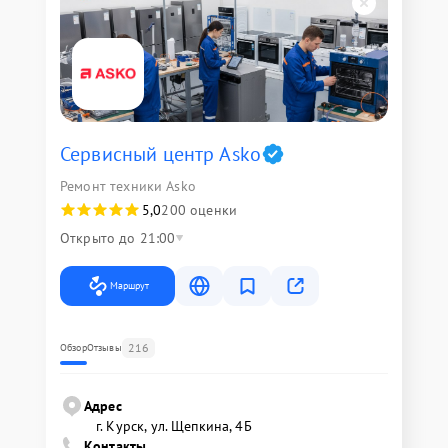
Сервисный центр Asko
Ремонт техники Asko
5,0
200 оценки
Открыто до 21:00
Маршрут
216
Обзор
Отзывы
Адрес
г. Курск, ул. Щепкина, 4Б
Контакты