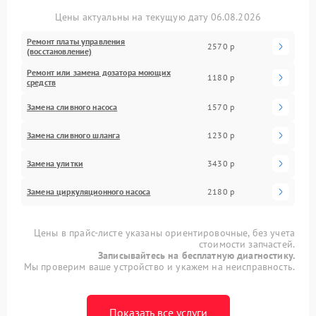
Цены актуальны на текущую дату 06.08.2026
Ремонт платы управления
2570 р
(восстановление)
Ремонт или замена дозатора моющих
1180 р
средств
Замена сливного насоса
1570 р
Замена сливного шланга
1230 р
Замена улитки
3430 р
Замена циркуляционного насоса
2180 р
Цены в прайс-листе указаны ориентировочные, без учета
стоимости запчастей.
Записывайтесь на бесплатную диагностику.
Мы проверим ваше устройство и укажем на неисправность.
Показать все услуги