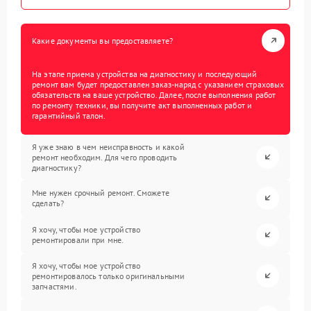
Какие документы вы предоставляете?
На этапе приема устройства на диагностику и последующий
ремонт вам будет предоставлен заказ-наряд с указанием страховых
обязательств на ваше устройство. Далее, после выполнения работ
по ремонту техники, вы получите акт выполненных работ и
гарантийный талон.
Я уже знаю в чем неисправность и какой
ремонт необходим. Для чего проводить
диагностику?
Мне нужен срочный ремонт. Сможете
сделать?
Я хочу, чтобы мое устройство
ремонтировали при мне.
Я хочу, чтобы мое устройство
ремонтировалось только оригинальными
запчастями.