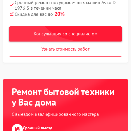
Срочный ремонт посудомоечных машин Asko D
1976 S в течении часа
20%
Скидка для вас до
Консультация со специалистом
Узнать стоимость работ
Ремонт бытовой техники
у Вас дома
С выездом квалифицированного мастера
Срочный выезд