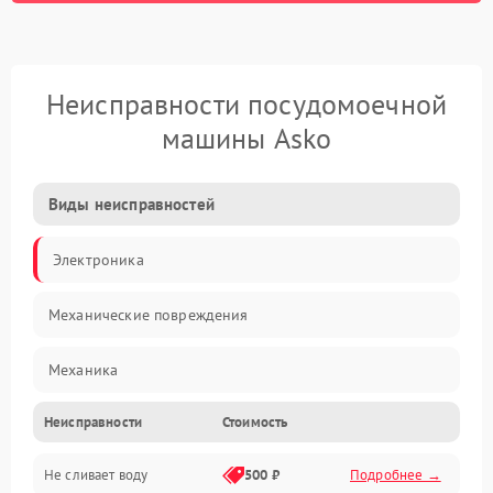
Неисправности посудомоечной
машины Asko
Виды неисправностей
Электроника
Механические повреждения
Механика
Неисправности
Стоимость
Управление
Не сливает воду
500 ₽
Подробнее →
Электропитание