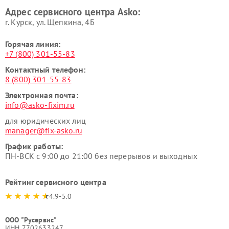
посуды и пищи Asko
вакуумных упаковщиков
Адрес сервисного центра Asko:
Asko
г. Курск, ул. Щепкина, 4Б
Горячая линия:
+7 (800) 301-55-83
Контактный телефон:
8 (800) 301-55-83
Электронная почта:
info@asko-fixim.ru
для юридических лиц
manager@fix-asko.ru
График работы:
ПН-ВСК с 9:00 до 21:00 без перерывов и выходных
Рейтинг сервисного центра
4.9-5.0
ООО "Русервис"
ИНН 7702633247