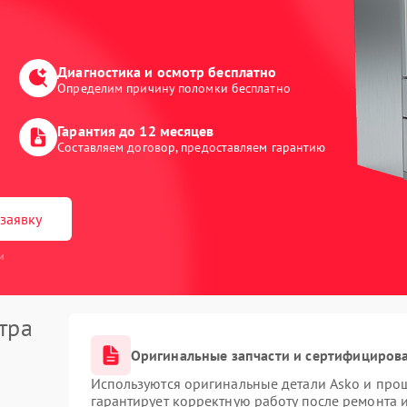
Диагностика и осмотр бесплатно
Определим причину поломки бесплатно
Гарантия до 12 месяцев
Составляем договор, предоставляем гарантию
заявку
и
тра
Оригинальные запчасти и сертифициров
Используются оригинальные детали Asko и про
гарантирует корректную работу после ремонта 