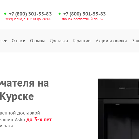
+7 (800) 301-55-83
+7 (800) 301-55-83
Ежедневно, с 10:00 до 20:00
Звонок бесплатный по РФ
ны
О нас
Отзывы
Доставка
Гарантии
Акции и скидки
Зая
чателя на
Курске
твенной доставкой
до 3-х лет
емашин Asko
и часа