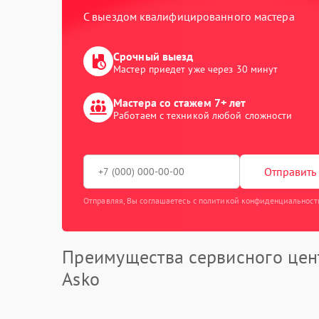
С выездом квалифицированного мастера
Срочный выезд
Мастер приедет уже через 30 минут
Мастера со стажем 7+ лет
Работаем с техникой любой сложности
Отправить 
Отправляя, Вы соглашаетесь с политикой конфиденциальност
Преимущества сервисного цен
Asko