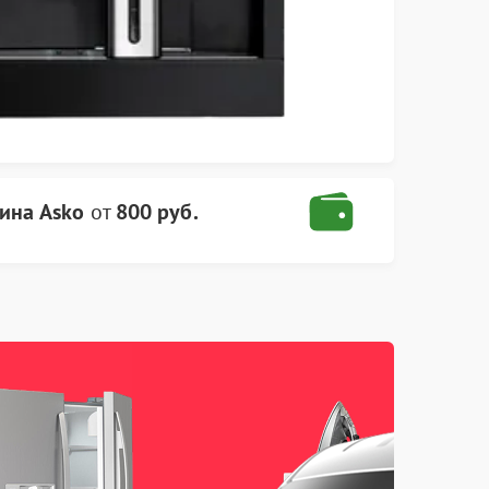
ина Asko
от
800 руб.