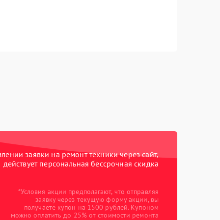
ении заявки на ремонт техники через сайт,
действует персональная бессрочная скидка
*Условия акции предполагают, что отправляя
заявку через текущую форму акции, вы
получаете купон на 1500 рублей. Купоном
можно оплатить до 25% от стоимости ремонта