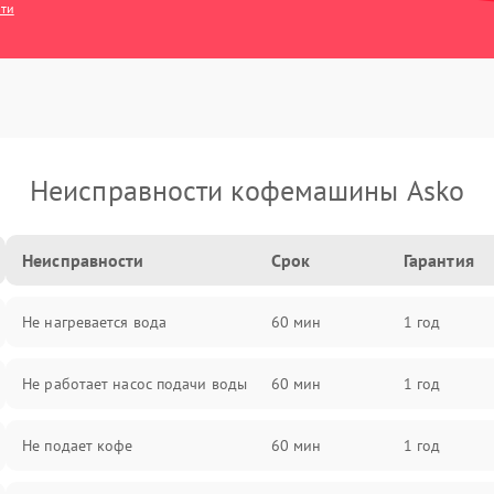
сти
Неисправности кофемашины Asko
Неисправности
Срок
Гарантия
Не нагревается вода
60 мин
1 год
Не работает насос подачи воды
60 мин
1 год
Не подает кофе
60 мин
1 год