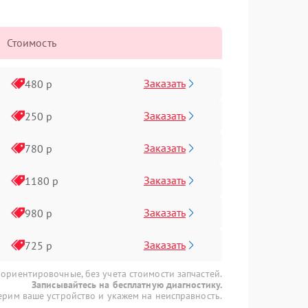
Стоимость
Заказать
480 р
Заказать
250 р
Заказать
780 р
Заказать
1180 р
Заказать
980 р
Заказать
725 р
 ориентировочные, без учета стоимости запчастей.
Записывайтесь на бесплатную диагностику.
рим ваше устройство и укажем на неисправность.