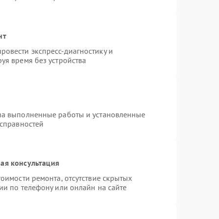
нт
ровести экспресс-диагностику и
уя время без устройства
на выполненные работы и установленные
исправностей
ая консультация
оимости ремонта, отсутствие скрытых
ии по телефону или онлайн на сайте