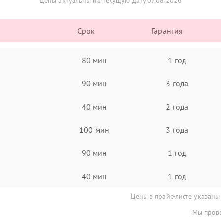
Цены актуальны на текущую дату 07.08.2026
Срок
Гарантия
80 мин
1 год
90 мин
3 года
40 мин
2 года
100 мин
3 года
90 мин
1 год
40 мин
1 год
Цены в прайс-листе указаны
Мы прове