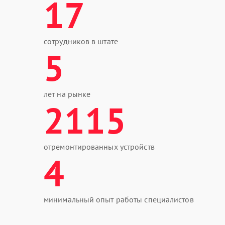
17
сотрудников в штате
5
лет на рынке
2115
отремонтированных устройств
4
минимальный опыт работы специалистов