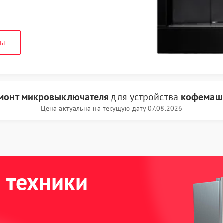
ны
монт микровыключателя
для устройства
кофемаш
Цена актуальна на текущую дату 07.08.2026
 техники