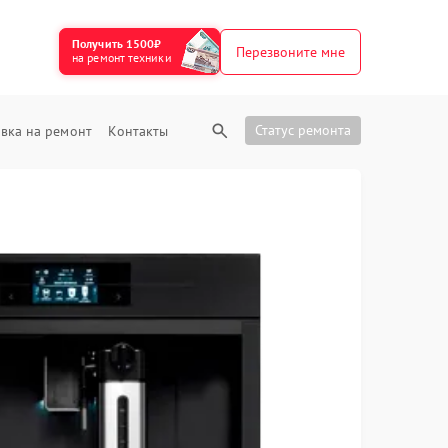
Получить 1500₽
Перезвоните мне
на ремонт техники
Статус ремонта
вка на ремонт
Контакты