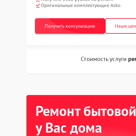
Оригинальные комплектующие Asko
Получить консультацию
Наши це
Стоимость услуги
ре
Ремонт бытовой
у Вас дома