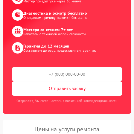
Мастер приедет уже через 30 минут
Диагностика и осмотр бесплатно
Определим причину поломки бесплатно
Мастера со стажем 7+ лет
Работаем с техникой любой сложности
Гарантия до 12 месяцев
Составляем договор, предоставляем гарантию
Отправить заявку
Отправляя, Вы соглашаетесь с политикой конфиденциальности
Цены на услуги ремонта