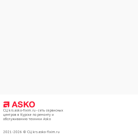
СЦ krs.asko-fixim.ru - сеть сервисных
центров в Курске по ремонту и
обслуживанию техники Asko
2021-2026 © СЦ krs.asko-fixim.ru