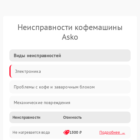
Неисправности кофемашины
Asko
Виды неисправностей
Электроника
Проблемы с кофе и заварочным блоком
Механические повреждения
Неисправности
Стоимость
Прочие неисправности
Не нагревается вода
1500 ₽
Подробнее →
Включение и работа