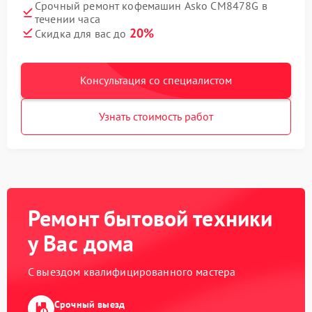
Срочный ремонт кофемашин Asko CM8478G в
течении часа
20%
Скидка для вас до
Консультация со специалистом
Узнать стоимость работ
Ремонт бытовой техники
у Вас дома
С выездом квалифицированного мастера
Срочный выезд