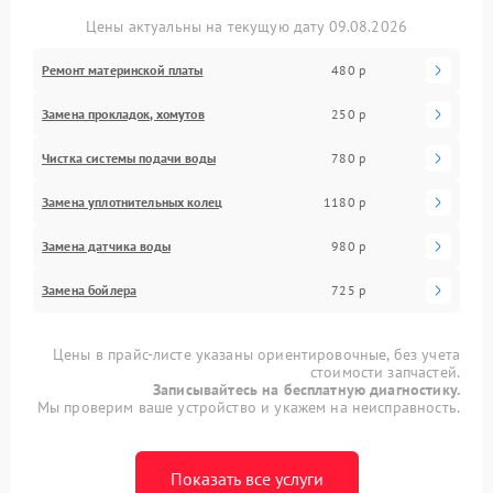
Цены актуальны на текущую дату 09.08.2026
Ремонт материнской платы
480 р
Замена прокладок, хомутов
250 р
Чистка системы подачи воды
780 р
Замена уплотнительных колец
1180 р
Замена датчика воды
980 р
Замена бойлера
725 р
Цены в прайс-листе указаны ориентировочные, без учета
стоимости запчастей.
Записывайтесь на бесплатную диагностику.
Мы проверим ваше устройство и укажем на неисправность.
Показать все услуги