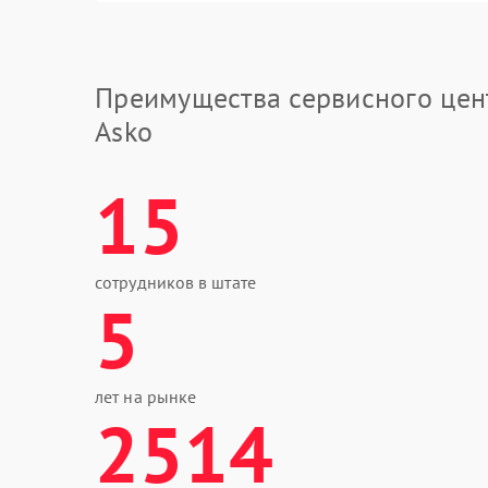
Преимущества сервисного цен
Asko
15
сотрудников в штате
5
лет на рынке
2514