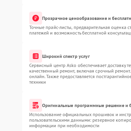
Прозрачное ценообразование и бесплатн
Точные прайс-листы, предварительная оценка ст
платежей и возможность бесплатной консультац
Широкий спектр услуг
Сервисный центр Asko обеспечивает доставку те
качественный ремонт, включая срочный ремонт. 
онлайн. Также предоставляется постгарантийн
техники
Оригинальные программные решение и 
Использование официальных прошивок и инстру
пользовательскими данными: резервное копиро
информации при необходимости