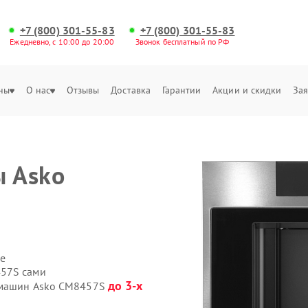
+7 (800) 301-55-83
+7 (800) 301-55-83
Ежедневно, с 10:00 до 20:00
Звонок бесплатный по РФ
ны
О нас
Отзывы
Доставка
Гарантии
Акции и скидки
Зая
 Asko
е
457S сами
до 3-х
фемашин Asko CM8457S