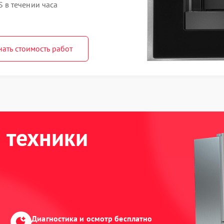
в течении часа
нать стоимость работ
 техники
Диагностика и осмотр бесплатно