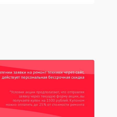
ении заявки на ремонт техники через сайт,
действует персональная бессрочная скидка
*Условия акции предполагают, что отправляя
заявку через текущую форму акции, вы
получаете купон на 1500 рублей. Купоном
можно оплатить до 25% от стоимости ремонта