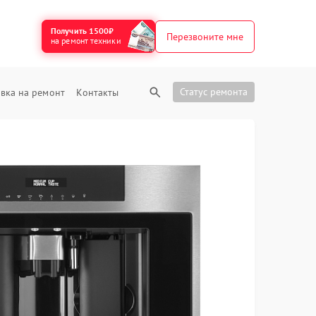
Получить 1500₽
Перезвоните мне
на ремонт техники
Статус ремонта
вка на ремонт
Контакты