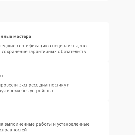
анные мастера
шедшие сертификацию специалисты, что
и сохранение гарантийных обязательств
нт
ровести экспресс-диагностику и
уя время без устройства
на выполненные работы и установленные
исправностей