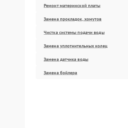
Ремонт материнской платы
Замена прокладок, хомутов
Чистка системы подачи воды
Замена уплотнительных колец
Замена датчика воды
Замена бойлера