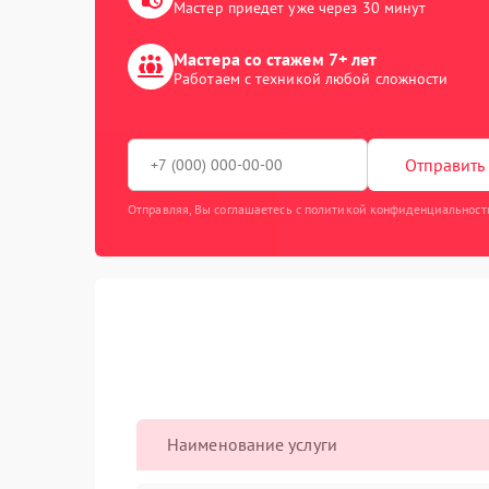
Мастер приедет уже через 30 минут
Мастера со стажем 7+ лет
Работаем с техникой любой сложности
Отправить 
Отправляя, Вы соглашаетесь с политикой конфиденциальност
Наименование услуги