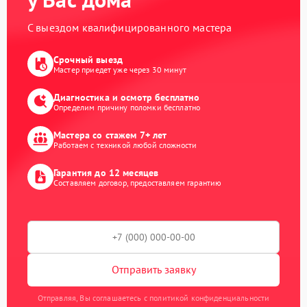
С выездом квалифицированного мастера
Срочный выезд
Мастер приедет уже через 30 минут
Диагностика и осмотр бесплатно
Определим причину поломки бесплатно
Мастера со стажем 7+ лет
Работаем с техникой любой сложности
Гарантия до 12 месяцев
Составляем договор, предоставляем гарантию
Отправить заявку
Отправляя, Вы соглашаетесь с политикой конфиденциальности