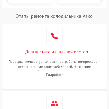
Этапы ремонта холодильника Asko
1. Диагностика и внешний осмотр
Проверка температурных режимов, работы компрессора и
целостности уплотнителей дверей. Измерение
сопротивления обмоток мотора, проверка термостата и
Подробнее
считывание кодов ошибок с электронного дисплея.