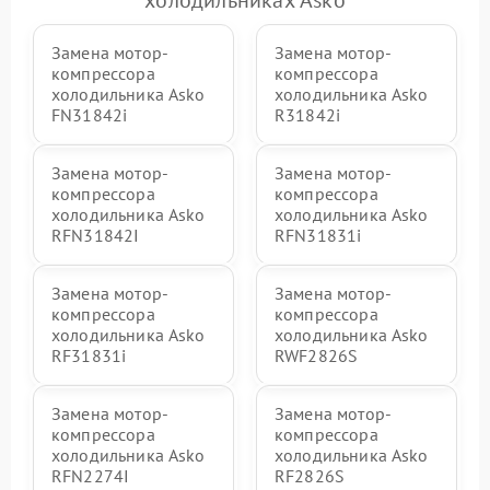
Замена мотор-
Замена мотор-
компрессора
компрессора
холодильника Asko
холодильника Asko
FN31842i
R31842i
Замена мотор-
Замена мотор-
компрессора
компрессора
холодильника Asko
холодильника Asko
RFN31842I
RFN31831i
Замена мотор-
Замена мотор-
компрессора
компрессора
холодильника Asko
холодильника Asko
RF31831i
RWF2826S
Замена мотор-
Замена мотор-
компрессора
компрессора
холодильника Asko
холодильника Asko
RFN2274I
RF2826S