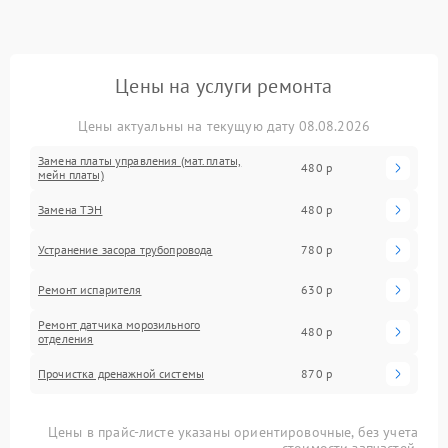
Цены на услуги ремонта
Цены актуальны на текущую дату 08.08.2026
Замена платы управления (мат.платы,
480 р
мейн платы)
Замена ТЭН
480 р
Устранение засора трубопровода
780 р
Ремонт испарителя
630 р
Ремонт датчика морозильного
480 р
отделения
Прочистка дренажной системы
870 р
Цены в прайс-листе указаны ориентировочные, без учета
стоимости запчастей.