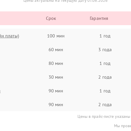
Цены актуальны на текущую дату 07.08.2026
Срок
Гарантия
йн платы)
100 мин
1 год
60 мин
3 года
80 мин
1 год
30 мин
2 года
я
90 мин
1 год
90 мин
2 года
Цены в прайс-листе указаны
Мы прове