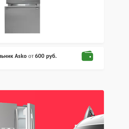
льник Asko
от
600 руб.