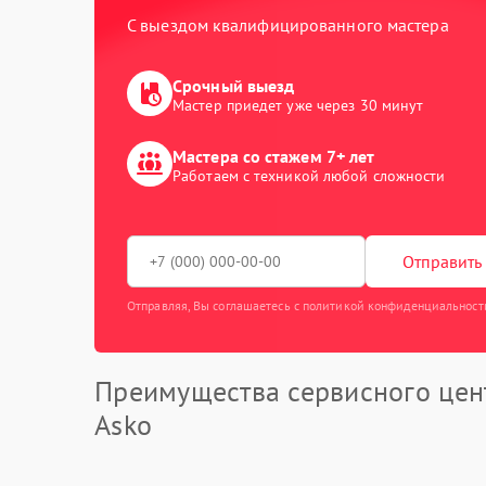
С выездом квалифицированного мастера
Срочный выезд
Мастер приедет уже через 30 минут
Мастера со стажем 7+ лет
Работаем с техникой любой сложности
Отправить 
Отправляя, Вы соглашаетесь с политикой конфиденциальност
Преимущества сервисного цен
Asko