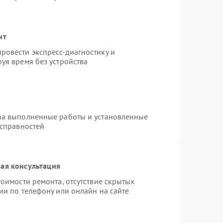
нт
ровести экспресс-диагностику и
уя время без устройства
на выполненные работы и установленные
исправностей
ая консультация
оимости ремонта, отсутствие скрытых
ии по телефону или онлайн на сайте