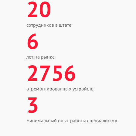
20
сотрудников в штате
6
лет на рынке
2756
отремонтированных устройств
3
минимальный опыт работы специалистов