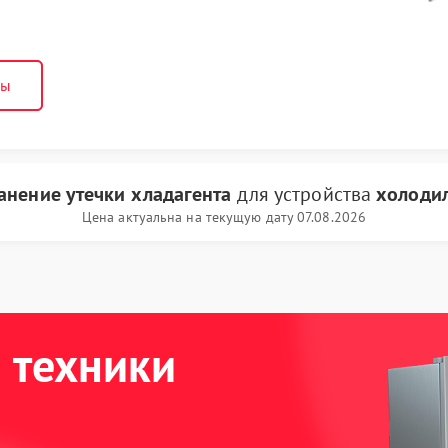
ны
анение утечки хладагента
для устройства
холоди
Цена актуальна на текущую дату 07.08.2026
 техники