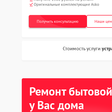
Оригинальные комплектующие Asko
Получить консультацию
Наши це
Стоимость услуги
устр
Ремонт бытовой
у Вас дома