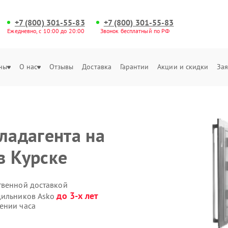
+7 (800) 301-55-83
+7 (800) 301-55-83
Ежедневно, с 10:00 до 20:00
Звонок бесплатный по РФ
ны
О нас
Отзывы
Доставка
Гарантии
Акции и скидки
Зая
ладагента на
в Курске
твенной доставкой
до 3-х лет
дильников Asko
ении часа