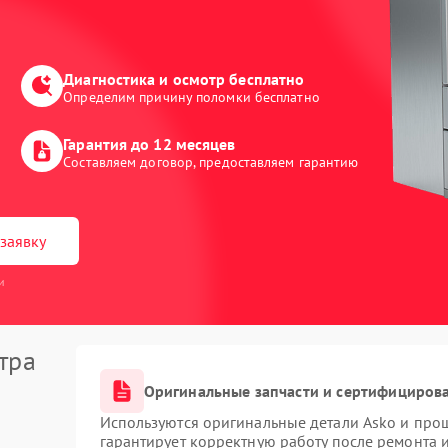
Диагностика и осмотр бесплатно
Определим причину поломки бесплатно
Гарантия до 12 месяцев
Составляем договор, предоставляем гарантию
заявку
и
тра
Оригинальные запчасти и сертифициров
Используются оригинальные детали Asko и про
гарантирует корректную работу после ремонта 