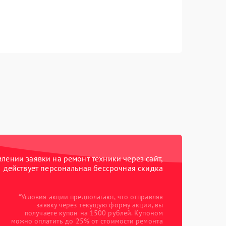
ении заявки на ремонт техники через сайт,
действует персональная бессрочная скидка
*Условия акции предполагают, что отправляя
заявку через текущую форму акции, вы
получаете купон на 1500 рублей. Купоном
можно оплатить до 25% от стоимости ремонта