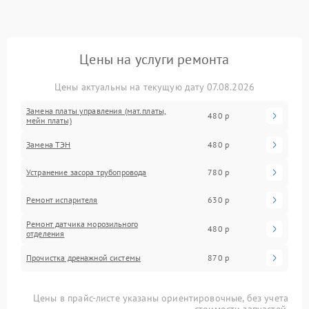
Цены на услуги ремонта
Цены актуальны на текущую дату 07.08.2026
Замена платы управления (мат.платы,
480 р
мейн платы)
Замена ТЭН
480 р
Устранение засора трубопровода
780 р
Ремонт испарителя
630 р
Ремонт датчика морозильного
480 р
отделения
Прочистка дренажной системы
870 р
Цены в прайс-листе указаны ориентировочные, без учета
стоимости запчастей.