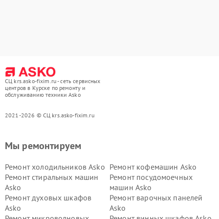
СЦ krs.asko-fixim.ru - сеть сервисных
центров в Курске по ремонту и
обслуживанию техники Asko
2021-2026 © СЦ krs.asko-fixim.ru
Мы ремонтируем
Ремонт холодильников Asko
Ремонт кофемашин Asko
Ремонт стиральных машин
Ремонт посудомоечных
Asko
машин Asko
Ремонт духовых шкафов
Ремонт варочных панелей
Asko
Asko
Ремонт микроволновых
Ремонт винных шкафов Asko