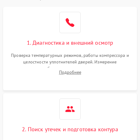
1. Диагностика и внешний осмотр
Проверка температурных режимов, работы компрессора и
целостности уплотнителей дверей. Измерение
сопротивления обмоток мотора, проверка термостата и
Подробнее
считывание кодов ошибок с электронного дисплея.
2. Поиск утечек и подготовка контура