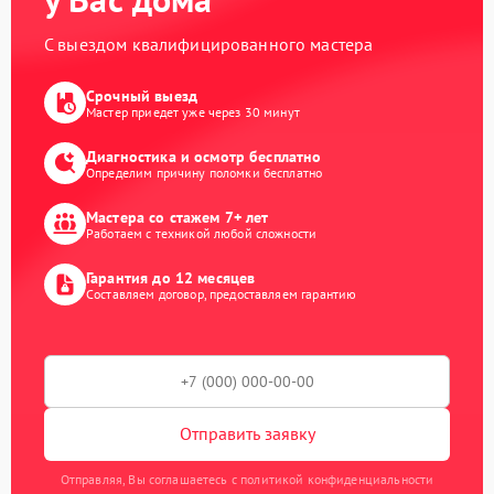
С выездом квалифицированного мастера
Срочный выезд
Мастер приедет уже через 30 минут
Диагностика и осмотр бесплатно
Определим причину поломки бесплатно
Мастера со стажем 7+ лет
Работаем с техникой любой сложности
Гарантия до 12 месяцев
Составляем договор, предоставляем гарантию
Отправить заявку
Отправляя, Вы соглашаетесь с политикой конфиденциальности