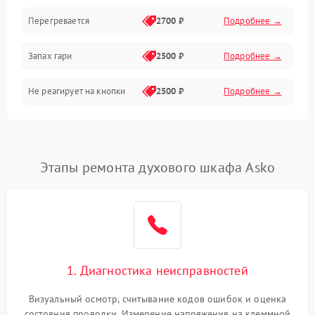
Перегревается
2700 ₽
Подробнее →
Запах гари
2500 ₽
Подробнее →
Не реагирует на кнопки
2500 ₽
Подробнее →
Этапы ремонта духового шкафа Asko
1. Диагностика неисправностей
Визуальный осмотр, считывание кодов ошибок и оценка
состояния проводки. Измерение напряжения на клеммной