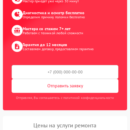
Мастер приедет уже через 30 минут
Диагностика и осмотр бесплатно
Определим причину поломки бесплатно
Мастера со стажем 7+ лет
Работаем с техникой любой сложности
Гарантия до 12 месяцев
Составляем договор, предоставляем гарантию
Отправить заявку
Отправляя, Вы соглашаетесь с политикой конфиденциальности
Цены на услуги ремонта