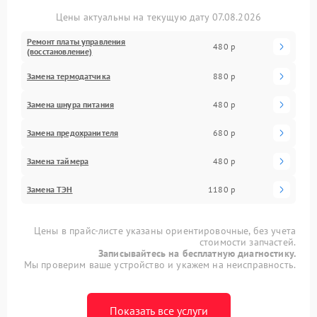
Цены актуальны на текущую дату 07.08.2026
Ремонт платы управления
480 р
(восстановление)
Замена термодатчика
880 р
Замена шнура питания
480 р
Замена предохранителя
680 р
Замена таймера
480 р
Замена ТЭН
1180 р
Цены в прайс-листе указаны ориентировочные, без учета
стоимости запчастей.
Записывайтесь на бесплатную диагностику.
Мы проверим ваше устройство и укажем на неисправность.
Показать все услуги