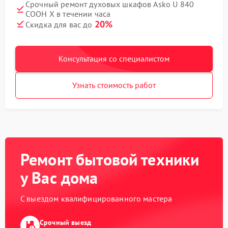
Срочный ремонт духовых шкафов Asko U 840
COOH X в течении часа
20%
Скидка для вас до
Консультация со специалистом
Узнать стоимость работ
Ремонт бытовой техники
у Вас дома
С выездом квалифицированного мастера
Срочный выезд