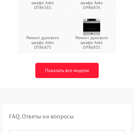
шкафа Asko
шкафа Asko
OT8656S
OP8687A
Ремонт духового
Ремонт духового
шкафа Asko
шкафа Asko
OT8687S
OP8683S
Показать все модели
FAQ. Ответы на вопросы