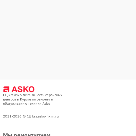
СЦ krs.asko-fixim.ru - сеть сервисных
центров в Курске по ремонту и
обслуживанию техники Asko
2021-2026 © СЦ krs.asko-fixim.ru
Мы ремонтируем